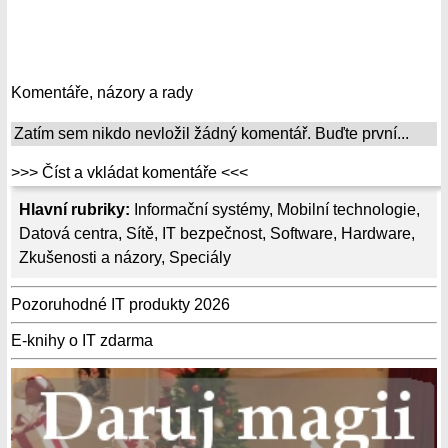
Komentáře, názory a rady
Zatím sem nikdo nevložil žádný komentář. Buďte první...
>>> Číst a vkládat komentáře <<<
Hlavní rubriky:
Informační systémy
,
Mobilní technologie
,
Datová centra
,
Sítě
,
IT bezpečnost
,
Software
,
Hardware
,
Zkušenosti a názory
,
Speciály
Pozoruhodné IT produkty 2026
E-knihy o IT zdarma