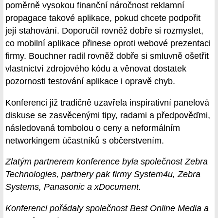
poměrně vysokou finanční náročnost reklamní
propagace takové aplikace, pokud chcete podpořit
její stahování. Doporučil rovněž dobře si rozmyslet,
co mobilní aplikace přinese oproti webové prezentaci
firmy. Bouchner radil rovněž dobře si smluvně ošetřit
vlastnictví zdrojového kódu a věnovat dostatek
pozornosti testování aplikace i opravě chyb.
Konferenci již tradičně uzavřela inspirativní panelová
diskuse se zasvěcenými tipy, radami a předpověďmi,
následovaná tombolou o ceny a neformálním
networkingem účastníků s občerstvením.
Zlatým partnerem konference byla společnost Zebra
Technologies, partnery pak firmy System4u, Zebra
Systems, Panasonic a xDocument.
Konferenci pořádaly společnost Best Online Media a