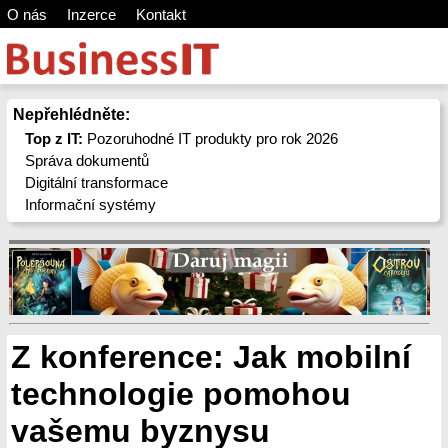
O nás
Inzerce
Kontakt
Nepřehlédněte:
Top z IT:
Pozoruhodné IT produkty pro rok 2026
Správa dokumentů
Digitální transformace
Informační systémy
Z konference: Jak mobilní
technologie pomohou
vašemu byznysu