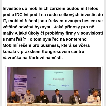
Investice do mobilních zařízení budou mít letos
podle IDC lví podíl na růstu celkových investic do
IT, mobilní řešení jsou frekventovaným heslem ve
většině odvětví byznysu. Jaké přínosy pro ně
mají? A jaké úkoly či problémy firmy v souvislosti
s nimi řeší? I o tom byla řeč na konferenci
Mobilní řešení pro business, která se včera
konala v pražském Kongresovém centru
Vavruška na Karlově náměstí.