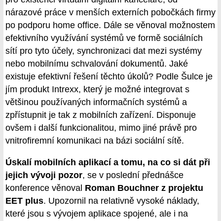
nárazové práce v menších externích pobočkách firmy
po podporu home office. Dále se věnoval možnostem
efektivního využívání systémů ve formě sociálních
sítí pro tyto účely, synchronizaci dat mezi systémy
nebo mobilnímu schvalování dokumentů. Jaké
existuje efektivní řešení těchto úkolů? Podle Šulce je
jím produkt Intrexx, který je možné integrovat s
většinou používaných informačních systémů a
zpřístupnit je tak z mobilních zařízení. Disponuje
ovšem i další funkcionalitou, mimo jiné právě pro
vnitrofiremní komunikaci na bázi sociální sítě.
Úskalí mobilních aplikací a tomu, na co si dát při
jejich vývoji pozor
, se v poslední přednášce
konference věnoval
Roman Bouchner z projektu
EET plus
. Upozornil na relativně vysoké náklady,
které jsou s vývojem aplikace spojené, ale i na