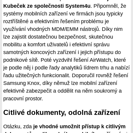
Kubeček ze společnosti System4u
. Připomněl, že
systémy mobilních zařízení ve firmách jsou typicky
roztříštěné a efektivním řešením problému je
využívání vhodných MDM/EMM nástrojů. Díky nim
lze zajistit dostatečnou bezpečnost, skutečnou
mobilitu a komfort uživatelů i efektivní správu
samotných koncových zařízení i jejich přístupu do
podnikové sítě. Poté vyzdvihl řešení AirWatch, které
je podle něj i podle řady analytiků lídrem trhu a nabízí
řadu užitečných funkcionalit. Doporučil rovněž řešení
Samsung Knox, díky němuž lze mobilní zařízení
efektivně zabezpečit a oddělit na něm soukromý a
pracovní prostor.
Citlivé dokumenty, odolná zařízení
Otázku, zda
je vhodné umožnit přístup k citlivým