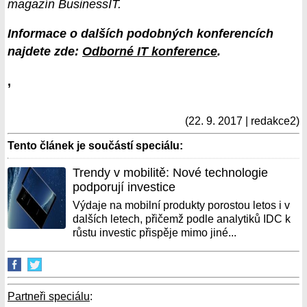
magazín BusinessIT.
Informace o dalších podobných konferencích
najdete zde:
Odborné IT konference
.
,
(22. 9. 2017 | redakce2)
Tento článek je součástí speciálu:
Trendy v mobilitě: Nové technologie
podporují investice
Výdaje na mobilní produkty porostou letos i v
dalších letech, přičemž podle analytiků IDC k
růstu investic přispěje mimo jiné...
Partneři speciálu
: