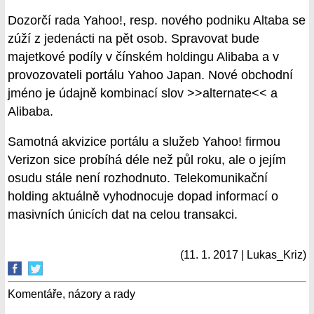
Dozorčí rada Yahoo!, resp. nového podniku Altaba se
zúží z jedenácti na pět osob. Spravovat bude
majetkové podíly v čínském holdingu Alibaba a v
provozovateli portálu Yahoo Japan. Nové obchodní
jméno je údajně kombinací slov >>alternate<< a
Alibaba.
Samotná akvizice portálu a služeb Yahoo! firmou
Verizon sice probíhá déle než půl roku, ale o jejím
osudu stále není rozhodnuto. Telekomunikační
holding aktuálně vyhodnocuje dopad informací o
masivních únicích dat na celou transakci.
(11. 1. 2017 | Lukas_Kriz)
Komentáře, názory a rady