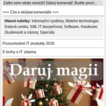
Zatím sem nikdo nevložil žádný komentář. Buďte první...
>>> Číst a vkládat komentáře <<<
Hlavní rubriky:
Informační systémy
,
Mobilní technologie
,
Datová centra
,
Sítě
,
IT bezpečnost
,
Software
,
Hardware
,
Zkušenosti a názory
,
Speciály
Pozoruhodné IT produkty 2026
E-knihy o IT zdarma