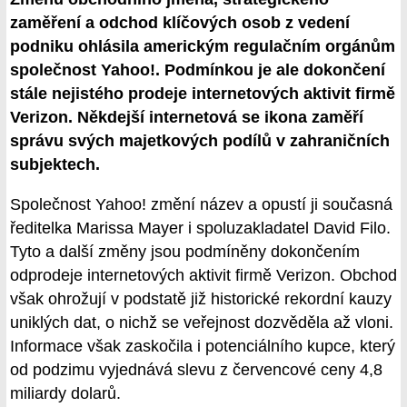
zaměření a odchod klíčových osob z vedení
podniku ohlásila americkým regulačním orgánům
společnost Yahoo!. Podmínkou je ale dokončení
stále nejistého prodeje internetových aktivit firmě
Verizon. Někdejší internetová se ikona zaměří
správu svých majetkových podílů v zahraničních
subjektech.
Společnost Yahoo! změní název a opustí ji současná
ředitelka Marissa Mayer i spoluzakladatel David Filo.
Tyto a další změny jsou podmíněny dokončením
odprodeje internetových aktivit firmě Verizon. Obchod
však ohrožují v podstatě již historické rekordní kauzy
uniklých dat, o nichž se veřejnost dozvěděla až vloni.
Informace však zaskočila i potenciálního kupce, který
od podzimu vyjednává slevu z červencové ceny 4,8
miliardy dolarů.