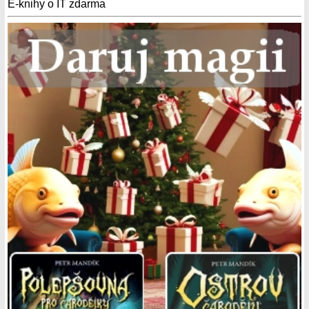
E-knihy o IT zdarma