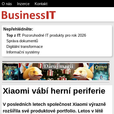
O nás
Inzerce
Kontakt
Nepřehlédněte:
Top z IT:
Pozoruhodné IT produkty pro rok 2026
Správa dokumentů
Digitální transformace
Informační systémy
Xiaomi vábí herní periferie
V posledních letech společnost Xiaomi výrazně
rozšířila své produktové portfolio. Letos v létě