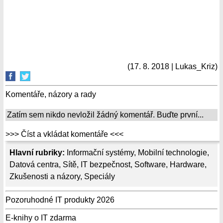
(17. 8. 2018 | Lukas_Kriz)
Komentáře, názory a rady
Zatím sem nikdo nevložil žádný komentář. Buďte první...
>>> Číst a vkládat komentáře <<<
Hlavní rubriky:
Informační systémy
,
Mobilní technologie
,
Datová centra
,
Sítě
,
IT bezpečnost
,
Software
,
Hardware
,
Zkušenosti a názory
,
Speciály
Pozoruhodné IT produkty 2026
E-knihy o IT zdarma