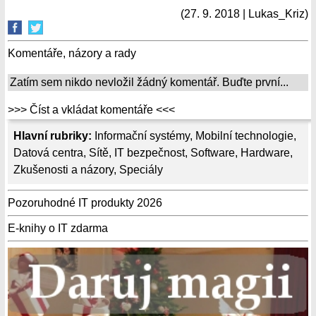
(27. 9. 2018 | Lukas_Kriz)
Komentáře, názory a rady
Zatím sem nikdo nevložil žádný komentář. Buďte první...
>>> Číst a vkládat komentáře <<<
Hlavní rubriky:
Informační systémy
,
Mobilní technologie
,
Datová centra
,
Sítě
,
IT bezpečnost
,
Software
,
Hardware
,
Zkušenosti a názory
,
Speciály
Pozoruhodné IT produkty 2026
E-knihy o IT zdarma