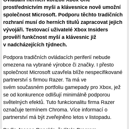
prostřednictvím myši a klávesnice nově umožní
společnost Microsoft. Podporu těchto tradičních
rozhraní musí do herních titulů zapracovat jejich
vývojáři. Testovací uživatelé Xbox Insiders
prověří funkčnost myší a klávesnic již
v nadcházejících týdnech.
Podpora tradičních ovládacích periferií nebude
omezena na vybrané výrobce či značky. I přesto
společnost Microsoft uzavřela blíže nespecifikované
partnerství s firmou Razer. Ta má ve
svém současném portfoliu gamepady pro Xbox, jež
se od konkurence odlišují minimálně podporou
světelných efektů. Tuto funkcionalitu firma Razer
označuje termínem Chroma. Více informací o
partnerství má být zveřejněno letos v listopadu.