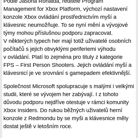
Podle Jasona Ronalda, ředitele Program
Management for Xbox Platform, výchozí nastavení
konzole Xbox ovládání prostřednictvím myší a
klávesnic neumožňuje. To se nyní mění a vývojové
týmy mohou příslušnou podporu zapracovat.
V některých typech her mají totiž uživatelé osobních
počítačů s jejich obvyklými periferiemi výhodu
v ovládání. Platí to zejména pro tituly z kategorie
FPS – First Person Shooters. Jejich ovládání myší a
klávesnicí je ve srovnání s gamepadem efektivnější.
Společnost Microsoft spolupracuje s malými i velkými
studii, které se vývojem her zabývají. I z tohoto
důvodu podporu nejdříve otestuje v rámci komunity
Xbox Insiders. Do rukou běžných uživatelů herní
konzole z Redmondu by se myši a klávesnice měly
dostat ještě v letošním roce.