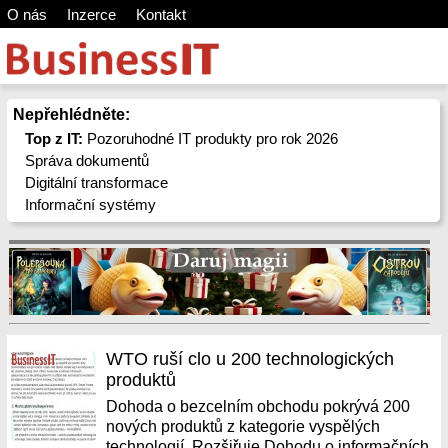
O nás
Inzerce
Kontakt
Nepřehlédněte:
Top z IT:
Pozoruhodné IT produkty pro rok 2026
Správa dokumentů
Digitální transformace
Informační systémy
WTO ruší clo u 200 technologických
produktů
Dohoda o bezcelním obchodu pokrývá 200
nových produktů z kategorie vyspělých
technologií. Rozšiřuje Dohodu o informačních