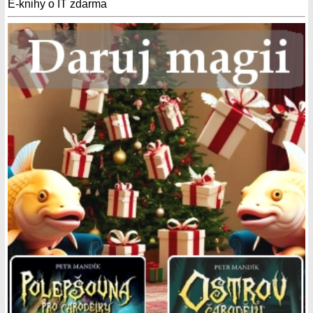
E-knihy o IT zdarma