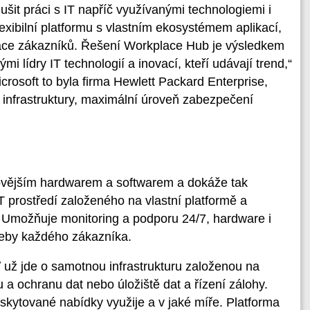
ušit práci s IT napříč využívanými technologiemi i
exibilní platformu s vlastním ekosystémem aplikací,
likace zákazníků. Řešení Workplace Hub je výsledkem
 lídry IT technologií a inovací, kteří udávají trend,“
crosoft to byla firma Hewlett Packard Enterprise,
é infrastruktury, maximální úroveň zabezpečení
.
novějším hardwarem a softwarem a dokáže tak
 prostředí založeného na vlastní platformě a
 Umožňuje monitoring a podporu 24/7, hardware i
řeby každého zákazníka.
 už jde o samotnou infrastrukturu založenou na
 ochranu dat nebo úložiště dat a řízení zálohy.
skytované nabídky využije a v jaké míře. Platforma