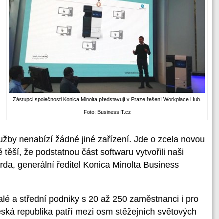
Zástupci společnosti Konica Minolta představují v Praze řešení Workplace Hub.
Foto: BusinessIT.cz
lužby nenabízí žádné jiné zařízení. Jde o zcela novou
 těší, že podstatnou část softwaru vytvořili naši
da, generální ředitel Konica Minolta Business
lé a střední podniky s 20 až 250 zaměstnanci i pro
ská republika patří mezi osm stěžejních světových