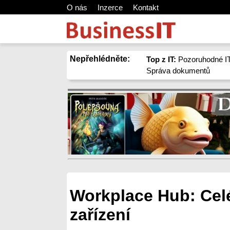
O nás
Inzerce
Kontakt
Nepřehlédněte:
Top z IT:
Pozoruhodné IT
Správa dokumentů
Workplace Hub: Celé
zařízení