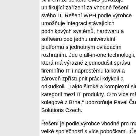
unifikující zařízení za vhodné řešení
svého IT. Řešení WPH podle výrobce
umožňuje integraci stávajících
podnikových systémů, hardwaru a
softwaru pod jednu univerzální
platformu s jednotným ovládacím
rozhraním. Jde o all-in-one technologii,
která má výrazně zjednodušit správu
firemního IT i naprostému laikovi a
zároveň zpřístupnit práci kdykoli a
odkudkoli. „Takto široké a komplexní s
kategorii mezi IT produkty. O to více mě
kolegové z Brna,“ upozorňuje Pavel Čur
Solutions Czech.
Řešení je podle výrobce vhodné pro ma
velké společnosti s více pobočkami. Če