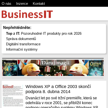
O nás
Inzerce
Kontakt
Nepřehlédněte:
Top z IT:
Pozoruhodné IT produkty pro rok 2026
Správa dokumentů
Digitální transformace
Informační systémy
Windows XP a Office 2003 skončí
podpora 8. dubna 2014
Dvanáct let po své tržní premiéře, která se
odehrála v roce 2001, se přiblížil konec
podpory operačního systému Windows XP.