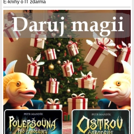
E-knihy o IT zdarma