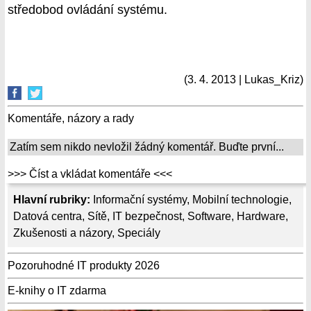
středobod ovládání systému.
(3. 4. 2013 | Lukas_Kriz)
Komentáře, názory a rady
Zatím sem nikdo nevložil žádný komentář. Buďte první...
>>> Číst a vkládat komentáře <<<
Hlavní rubriky:
Informační systémy
,
Mobilní technologie
,
Datová centra
,
Sítě
,
IT bezpečnost
,
Software
,
Hardware
,
Zkušenosti a názory
,
Speciály
Pozoruhodné IT produkty 2026
E-knihy o IT zdarma