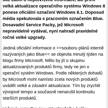
velká aktualizace operačního systému Windows 8
ponese oficiální označení Windows 8.1. Doposud
média spekulovala s pracovním označením Blue.
Dosavadní Service Packy, jež Microsoft
nepravidelně vydával, nyní nahradí pravidelné
ročné velké upgrady.
Jediná oficiální informace o >>souboru plánů interně
nazývaných jako Blue<< se objevila minulý týden na
blogu firmy Microsoft. Mělo by jít o skupinu
aktualizovaných produktů firmy, tedy ne jen o
operační systém Windows. Podle některých dohadů
by Microsoft mohl namísto zcela nových produktů
uvádět velké a zásadní aktualizace. Tím by zrychlil
vývojové tempo a současně nenarušil kontinuitu
starších produktů.