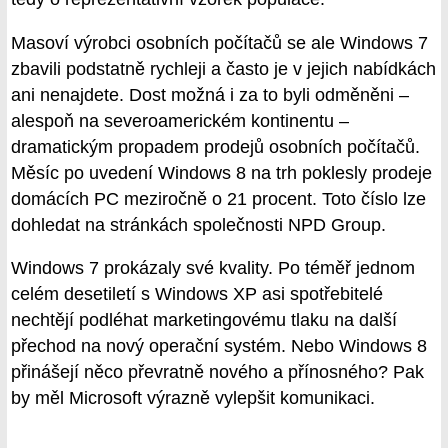
Masoví výrobci osobních počítačů se ale Windows 7
zbavili podstatně rychleji a často je v jejich nabídkách
ani nenajdete. Dost možná i za to byli odměněni –
alespoň na severoamerickém kontinentu –
dramatickým propadem prodejů osobních počítačů.
Měsíc po uvedení Windows 8 na trh poklesly prodeje
domácích PC meziročně o 21 procent. Toto číslo lze
dohledat na stránkách společnosti NPD Group.
Windows 7 prokázaly své kvality. Po téměř jednom
celém desetiletí s Windows XP asi spotřebitelé
nechtějí podléhat marketingovému tlaku na další
přechod na nový operační systém. Nebo Windows 8
přinášejí něco převratně nového a přínosného? Pak
by měl Microsoft výrazně vylepšit komunikaci.