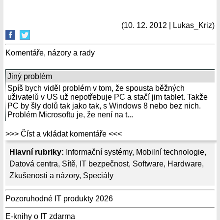
(10. 12. 2012 | Lukas_Kriz)
Komentáře, názory a rady
Jiný problém
Spíš bych viděl problém v tom, že spousta běžných
uživatelů v US už nepotřebuje PC a stačí jim tablet. Takže
PC by šly dolů tak jako tak, s Windows 8 nebo bez nich.
Problém Microsoftu je, že není na t...
>>> Číst a vkládat komentáře <<<
Hlavní rubriky:
Informační systémy
,
Mobilní technologie
,
Datová centra
,
Sítě
,
IT bezpečnost
,
Software
,
Hardware
,
Zkušenosti a názory
,
Speciály
Pozoruhodné IT produkty 2026
E-knihy o IT zdarma