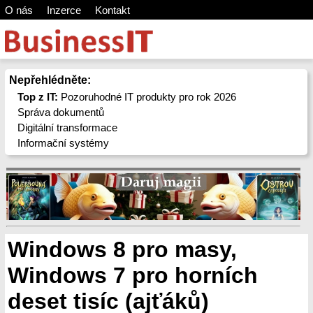
O nás
Inzerce
Kontakt
Nepřehlédněte:
Top z IT:
Pozoruhodné IT produkty pro rok 2026
Správa dokumentů
Digitální transformace
Informační systémy
Windows 8 pro masy,
Windows 7 pro horních
deset tisíc (ajťáků)