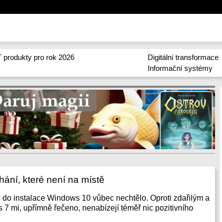
 produkty pro rok 2026
Digitální transformace
Informační systémy
ání, které není na místě
 do instalace Windows 10 vůbec nechtělo. Oproti zdařilým a
 mi, upřímně řečeno, nenabízejí téměř nic pozitivního