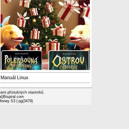
Manuál Linux
mi příslušných vlastníků.
t)Bispiral.com
 Money S3
| pg(3479)