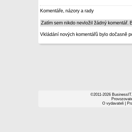
Komentáře, názory a rady
Zatím sem nikdo nevložil žádný komentář. Bu
Vkládání nových komentářů bylo dočasně p
©2011-2026 BusinessIT.
Provozovatel
O vydavateli
|
Pr