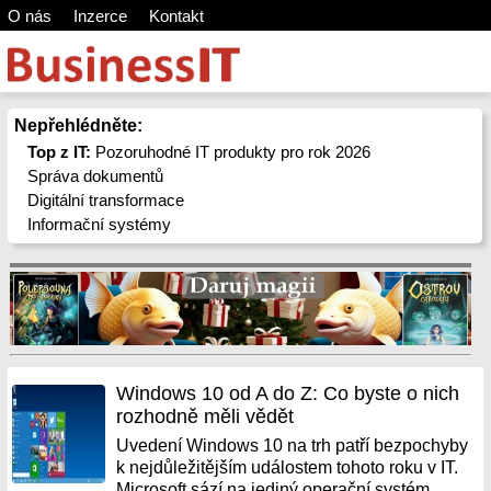
O nás
Inzerce
Kontakt
Nepřehlédněte:
Top z IT:
Pozoruhodné IT produkty pro rok 2026
Správa dokumentů
Digitální transformace
Informační systémy
Windows 10 od A do Z: Co byste o nich
rozhodně měli vědět
Uvedení Windows 10 na trh patří bezpochyby
k nejdůležitějším událostem tohoto roku v IT.
Microsoft sází na jediný operační systém