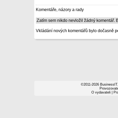
Komentáře, názory a rady
Zatím sem nikdo nevložil žádný komentář. Bu
Vkládání nových komentářů bylo dočasně p
©2011-2026 BusinessIT.
Provozovatel
O vydavateli
|
Pr