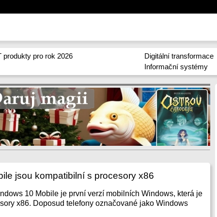
 produkty pro rok 2026
Digitální transformace
Informační systémy
le jsou kompatibilní s procesory x86
dows 10 Mobile je první verzí mobilních Windows, která je
cesory x86. Doposud telefony označované jako Windows