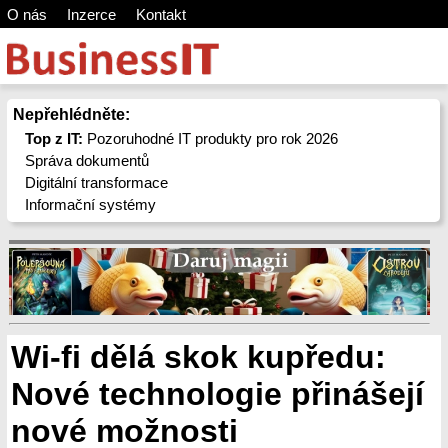
O nás
Inzerce
Kontakt
Nepřehlédněte:
Top z IT:
Pozoruhodné IT produkty pro rok 2026
Správa dokumentů
Digitální transformace
Informační systémy
Wi-fi dělá skok kupředu:
Nové technologie přinášejí
nové možnosti