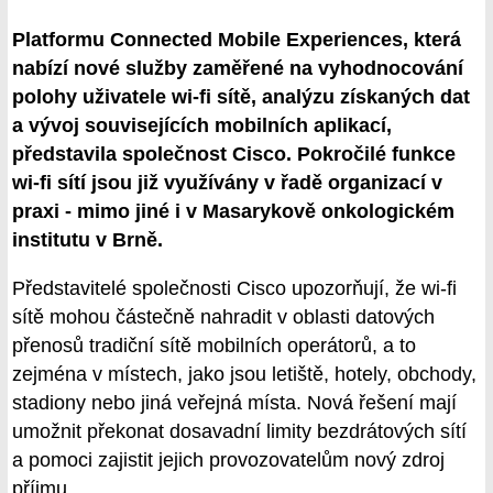
Platformu Connected Mobile Experiences, která
nabízí nové služby zaměřené na vyhodnocování
polohy uživatele wi-fi sítě, analýzu získaných dat
a vývoj souvisejících mobilních aplikací,
představila společnost Cisco. Pokročilé funkce
wi-fi sítí jsou již využívány v řadě organizací v
praxi - mimo jiné i v Masarykově onkologickém
institutu v Brně.
Představitelé společnosti Cisco upozorňují, že wi-fi
sítě mohou částečně nahradit v oblasti datových
přenosů tradiční sítě mobilních operátorů, a to
zejména v místech, jako jsou letiště, hotely, obchody,
stadiony nebo jiná veřejná místa. Nová řešení mají
umožnit překonat dosavadní limity bezdrátových sítí
a pomoci zajistit jejich provozovatelům nový zdroj
příjmu.