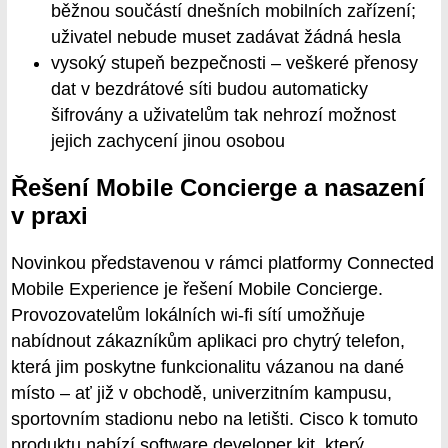
běžnou součástí dnešních mobilních zařízení;
uživatel nebude muset zadávat žádná hesla
vysoký stupeň bezpečnosti – veškeré přenosy
dat v bezdrátové síti budou automaticky
šifrovány a uživatelům tak nehrozí možnost
jejich zachycení jinou osobou
Řešení Mobile Concierge a nasazení
v praxi
Novinkou představenou v rámci platformy Connected
Mobile Experience je řešení Mobile Concierge.
Provozovatelům lokálních wi-fi sítí umožňuje
nabídnout zákazníkům aplikaci pro chytrý telefon,
která jim poskytne funkcionalitu vázanou na dané
místo – ať již v obchodě, univerzitním kampusu,
sportovním stadionu nebo na letišti. Cisco k tomuto
produktu nabízí software developer kit, který