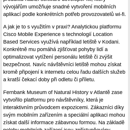
vývojářům umožňuje snadné vytvoření mobilních
aplikací podle konkrétních potřeb provozovatelů wi-fi.
A jak je to s využitím v praxi? Analytickou platformu
Cisco Mobile Experience s technologií Location
Based Services využívá například letiště v Kodani.
Konkrétně mu pomáhá zjišťovat pohyby lidí a
optimalizovat vytížení personálu letiště či zvýšit
bezpečnost. Navíc návštěvníci letiště mohou získat
kromě připojení k internetu celou řadu dalších služeb
a kratší čekací doby při odletu či příletu.
Fernbank Museum of Natural History v Atlantě zase
vytvořilo platformu pro návštěvníky, která je
interaktivním průvodcem expozicemi. Zákazníci díky
svým mobilním zařízením a speciální aplikaci mohou
získat další informace zábavnou formou. Na základě