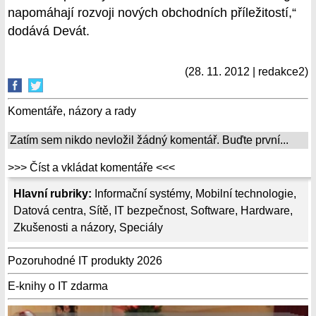
napomáhají rozvoji nových obchodních příležitostí,“
dodává Devát.
(28. 11. 2012 | redakce2)
Komentáře, názory a rady
Zatím sem nikdo nevložil žádný komentář. Buďte první...
>>> Číst a vkládat komentáře <<<
Hlavní rubriky:
Informační systémy
,
Mobilní technologie
,
Datová centra
,
Sítě
,
IT bezpečnost
,
Software
,
Hardware
,
Zkušenosti a názory
,
Speciály
Pozoruhodné IT produkty 2026
E-knihy o IT zdarma