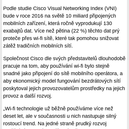
Podle studie Cisco Visual Networking Index (VNI)
bude v roce 2016 na světě 10 miliard připojených
mobilních zařízení, která ročně vyprodukují 130
exabajtů dat. Více než pětina (22 %) těchto dat prý
proteče přes wi-fi sítě, které tak pomohou snižovat
zátěž tradičních mobilních sítí.
Společnost Cisco dle svých představitelů dlouhodobě
pracuje na tom, aby používání wi-fi bylo stejně
snadné jako připojení do sítě mobilního operátora, a
aby ekonomický model fungování bezdrátových sítí
poskytoval jejich provozovatelům prostředky na jejich
provoz a další rozvoj.
„Wi-fi technologie už běžně používáme více než
deset let, ale v současnosti u nich nastupuje silný
rostoucí trend. Na jedné straně prudký rozvoj