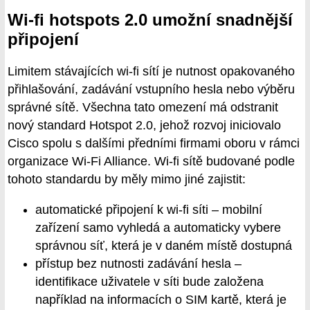
Wi-fi hotspots 2.0 umožní snadnější
připojení
Limitem stávajících wi-fi sítí je nutnost opakovaného
přihlašování, zadávání vstupního hesla nebo výběru
správné sítě. Všechna tato omezení má odstranit
nový standard Hotspot 2.0, jehož rozvoj iniciovalo
Cisco spolu s dalšími předními firmami oboru v rámci
organizace Wi-Fi Alliance. Wi-fi sítě budované podle
tohoto standardu by měly mimo jiné zajistit:
automatické připojení k wi-fi síti – mobilní
zařízení samo vyhledá a automaticky vybere
správnou síť, která je v daném místě dostupná
přístup bez nutnosti zadávání hesla –
identifikace uživatele v síti bude založena
například na informacích o SIM kartě, která je