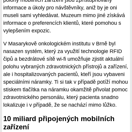
polohy mobilních zařízení jsou zpřístupňovány
informace a úkoly pro návštěvníky, aniž by je oni
museli sami vyhledávat. Muzeum mimo jiné získává
informace o preferencích klientů, které pomohou s
vylepšením expozic.
V Masarykově onkologickém institutu v Brně byl
nasazen systém, který za využití technologie RFID
čipů a bezdrátové sítě wi-fi umožňuje zjistit aktuální
polohu vybraných zdravotnických přístrojů a zařízení,
ale i hospitalizovaných pacientů, kteří jsou vybaveni
speciálními náramky. Ti si tak v případě potíží mohou
stiskem tlačítka na náramku okamžitě přivolat pomoc
zdravotnického personálu, který pacienta snadno
lokalizuje i v případě, že se nachází mimo lůžko.
10 miliard připojených mobilních
zařízení