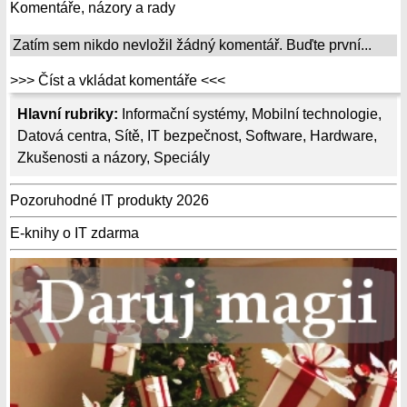
Komentáře, názory a rady
Zatím sem nikdo nevložil žádný komentář. Buďte první...
>>> Číst a vkládat komentáře <<<
Hlavní rubriky:
Informační systémy
,
Mobilní technologie
,
Datová centra
,
Sítě
,
IT bezpečnost
,
Software
,
Hardware
,
Zkušenosti a názory
,
Speciály
Pozoruhodné IT produkty 2026
E-knihy o IT zdarma