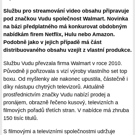
Službu pro streamování video obsahu připravuje
pod značkou Vudu společnost Walmart. Novinka
na bázi předplatného má konkurovat obdobným
nabídkám firem Netflix, Hulu nebo Amazon.
Podobně jako v jejich případě má část
distribuovaného obsahu vzejít z vlastní produkce.
Službu Vudu převzala firma Walmart v roce 2010.
Původně ji pořizovala s vizí výroby vlastního set top
boxu. Od myšlenky ale nakonec upustila, částečně i
díky nástupu chytrých televizorů. Aktuálně
prostřednictvím značky Vudu nabízí prodej a
pronájem, obrazně řečeno kusový, televizních a
filmových pořadů třetích stran. V nabídce má zhruba
150 tisíc titulů.
S filmovými a televizními společnostmi udržuje