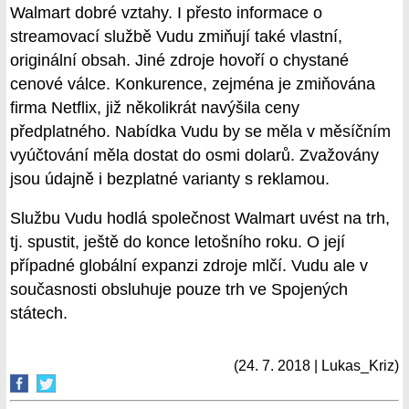
Walmart dobré vztahy. I přesto informace o
streamovací službě Vudu zmiňují také vlastní,
originální obsah. Jiné zdroje hovoří o chystané
cenové válce. Konkurence, zejména je zmiňována
firma Netflix, již několikrát navýšila ceny
předplatného. Nabídka Vudu by se měla v měsíčním
vyúčtování měla dostat do osmi dolarů. Zvažovány
jsou údajně i bezplatné varianty s reklamou.
Službu Vudu hodlá společnost Walmart uvést na trh,
tj. spustit, ještě do konce letošního roku. O její
případné globální expanzi zdroje mlčí. Vudu ale v
současnosti obsluhuje pouze trh ve Spojených
státech.
(24. 7. 2018 | Lukas_Kriz)