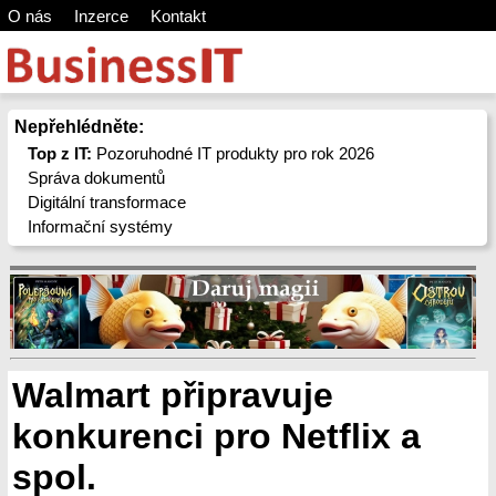
O nás
Inzerce
Kontakt
Nepřehlédněte:
Top z IT:
Pozoruhodné IT produkty pro rok 2026
Správa dokumentů
Digitální transformace
Informační systémy
Walmart připravuje
konkurenci pro Netflix a
spol.