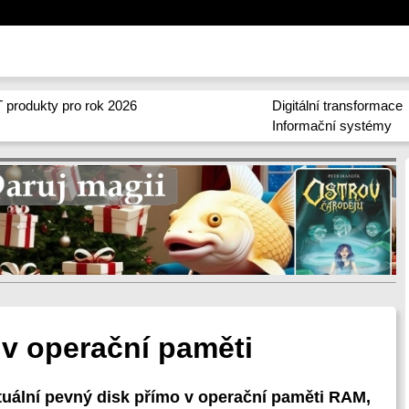
 produkty pro rok 2026
Digitální transformace
Informační systémy
 v operační paměti
rtuální pevný disk přímo v operační paměti RAM,