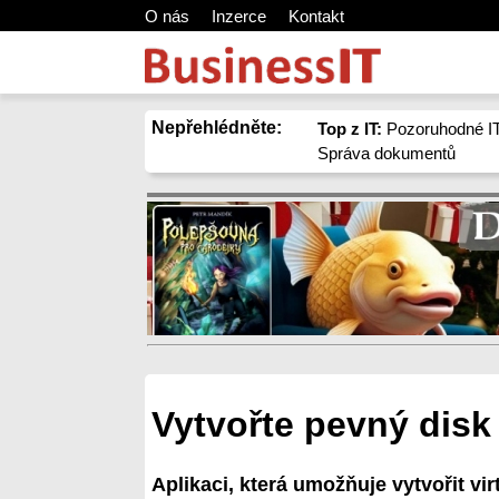
O nás
Inzerce
Kontakt
Nepřehlédněte:
Top z IT:
Pozoruhodné IT
Správa dokumentů
Vytvořte pevný disk
Aplikaci, která umožňuje vytvořit vi