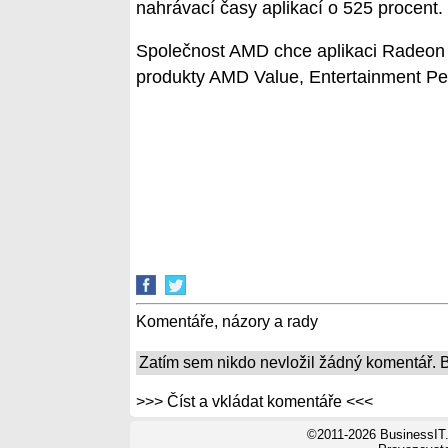
nahrávací časy aplikací o 525 procent.
Společnost AMD chce aplikaci Radeon
produkty AMD Value, Entertainment Pe
Komentáře, názory a rady
Zatím sem nikdo nevložil žádný komentář. Bu
>>> Číst a vkládat komentáře <<<
©2011-2026 BusinessIT.