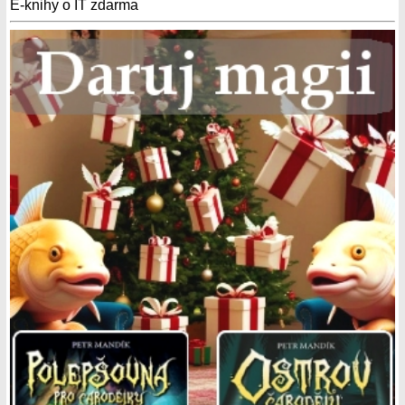
E-knihy o IT zdarma