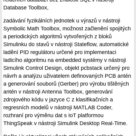
Database Toolbox,
zadávání fyzikálních jednotek u výrazů v nástroji
Symbolic Math Toolbox, možnost začlenění spojitých
a periodických algoritmů vytvořených z bloků
Simulinku do stavů v nástroji Stateflow, automatické
ladění PID regulátoru určené pro implementaci
ladicího algoritmu na embedded systémy v nástroji
Simulink Control Design, objekt pcbstack určený pro
návrh a analýzu uživatelem definovaných PCB antén
a generování souborů (Gerber) pro výrobu tištěných
antén v nástroji Antenna Toolbox, generování
zdrojového kódu v jazyce C z klasifikačních a
regresních modelů v nástroji MATLAB Coder,
rozhraní pro výměnu dat s IoT platformou
ThingSpeak v nástroji Simulink Desktop Real-Time.