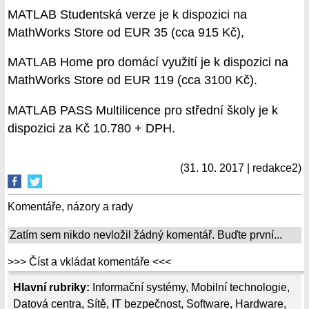
MATLAB Studentská verze je k dispozici na
MathWorks Store od EUR 35 (cca 915 Kč),
MATLAB Home pro domácí využití je k dispozici na
MathWorks Store od EUR 119 (cca 3100 Kč).
MATLAB PASS Multilicence pro střední školy je k
dispozici za Kč 10.780 + DPH.
(31. 10. 2017 | redakce2)
Komentáře, názory a rady
Zatím sem nikdo nevložil žádný komentář. Buďte první...
>>> Číst a vkládat komentáře <<<
Hlavní rubriky:
Informační systémy
,
Mobilní technologie
,
Datová centra
,
Sítě
,
IT bezpečnost
,
Software
,
Hardware
,