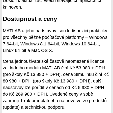
Došlo i k aktualizaci všech stávajících aplikačních
knihoven.
Dostupnost a ceny
MATLAB a jeho nadstavby jsou k dispozici prakticky
pro všechny běžné počítačové platformy – Windows
7 64-bit, Windows 8.1 64-bit, Windows 10 64-bit,
Linux 64-bit a Mac OS X.
Cena jednouživatelské časově neomezené licence
základního modulu MATLAB činí Kč 53 980 + DPH
(pro školy Kč 13 980 + DPH), cena Simulinku činí Kč
80 980 + DPH (pro školy Kč 13 980 + DPH), další
nadstavby lze pořídit v cenách od Kč 5 980 + DPH
do Kč 269 980 + DPH. Uvedené ceny v sobě
zahrnují 1 rok předplatného na nové verze produktů
(update) a technickou podporu.