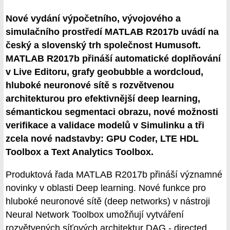
Nové vydání výpočetního, vývojového a
simulačního prostředí MATLAB R2017b uvádí na
český a slovenský trh společnost Humusoft.
MATLAB R2017b přináší automatické doplňování
v Live Editoru, grafy geobubble a wordcloud,
hluboké neuronové sítě s rozvětvenou
architekturou pro efektivnější deep learning,
sémantickou segmentaci obrazu, nové možnosti
verifikace a validace modelů v Simulinku a tři
zcela nové nadstavby: GPU Coder, LTE HDL
Toolbox a Text Analytics Toolbox.
Produktová řada MATLAB R2017b přináší významné
novinky v oblasti Deep learning. Nové funkce pro
hluboké neuronové sítě (deep networks) v nástroji
Neural Network Toolbox umožňují vytváření
rozvětvených síťových architektur DAG - directed