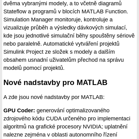
dvěma vybranými modely, a to včetně diagramů
Stateflow a programů v blocích MATLAB Function.
Simulation Manager monitoruje, kontroluje a
vizualizuje průběh a výsledky dávkových simulací,
kde jsou jednotlivé simulační běhy spouštěny sériově
nebo paralelně. Automatické vytváření projektů
Simulink Project ze složek s modely a dalším
obsahem usnadní uživatelům přechod na správu
modelů pomocí projektů.
Nové nadstavby pro MATLAB
A zde jsou nové nadstavby por MATLAB:
GPU Coder:
generování optimalizovaného
zdrojového kódu CUDA určeného pro implementaci
algoritmů na grafické procesory NVIDIA; uplatnění
nalezne zejména v oblasti autonomního řízení