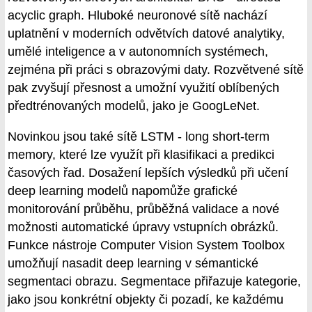
acyclic graph. Hluboké neuronové sítě nachází
uplatnění v moderních odvětvích datové analytiky,
umělé inteligence a v autonomních systémech,
zejména při práci s obrazovými daty. Rozvětvené sítě
pak zvyšují přesnost a umožní využití oblíbených
předtrénovaných modelů, jako je GoogLeNet.
Novinkou jsou také sítě LSTM - long short-term
memory, které lze využít při klasifikaci a predikci
časových řad. Dosažení lepších výsledků při učení
deep learning modelů napomůže grafické
monitorování průběhu, průběžná validace a nové
možnosti automatické úpravy vstupních obrázků.
Funkce nástroje Computer Vision System Toolbox
umožňují nasadit deep learning v sémantické
segmentaci obrazu. Segmentace přiřazuje kategorie,
jako jsou konkrétní objekty či pozadí, ke každému