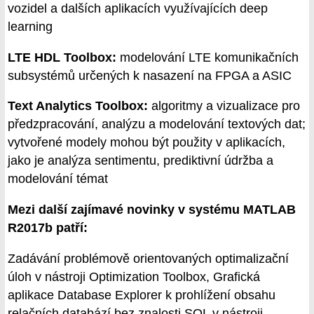
vozidel a dalších aplikacích využívajících deep
learning
LTE HDL Toolbox:
modelování LTE komunikačních
subsystémů určených k nasazení na FPGA a ASIC
Text Analytics Toolbox:
algoritmy a vizualizace pro
předzpracování, analýzu a modelování textových dat;
vytvořené modely mohou být použity v aplikacích,
jako je analýza sentimentu, prediktivní údržba a
modelování témat
Mezi další zajímavé novinky v systému MATLAB
R2017b patří:
Zadávání problémově orientovaných optimalizační
úloh v nástroji Optimization Toolbox, Grafická
aplikace Database Explorer k prohlížení obsahu
relačních databází bez znalosti SQL v nástroji