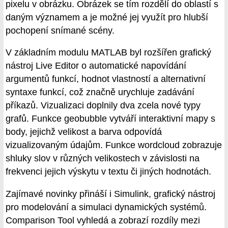
pixelu v obrázku. Obrázek se tím rozdělí do oblastí s
daným významem a je možné jej využít pro hlubší
pochopení snímané scény.
V základním modulu MATLAB byl rozšířen grafický
nástroj Live Editor o automatické napovídání
argumentů funkcí, hodnot vlastností a alternativní
syntaxe funkcí, což značně urychluje zadávání
příkazů. Vizualizaci doplnily dva zcela nové typy
grafů. Funkce geobubble vytváří interaktivní mapy s
body, jejichž velikost a barva odpovídá
vizualizovaným údajům. Funkce wordcloud zobrazuje
shluky slov v různých velikostech v závislosti na
frekvenci jejich výskytu v textu či jiných hodnotách.
Zajímavé novinky přináší i Simulink, grafický nástroj
pro modelování a simulaci dynamických systémů.
Comparison Tool vyhledá a zobrazí rozdíly mezi