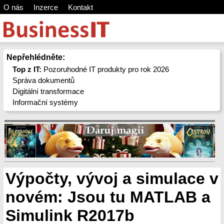
O nás
Inzerce
Kontakt
Nepřehlédněte:
Top z IT:
Pozoruhodné IT produkty pro rok 2026
Správa dokumentů
Digitální transformace
Informační systémy
Výpočty, vývoj a simulace v
novém: Jsou tu MATLAB a
Simulink R2017b