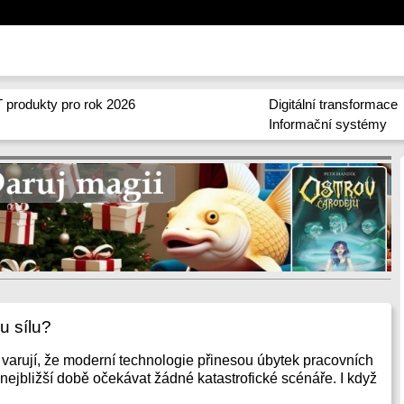
 produkty pro rok 2026
Digitální transformace
Informační systémy
u sílu?
ci varují, že moderní technologie přinesou úbytek pracovních
 nejbližší době očekávat žádné katastrofické scénáře. I když