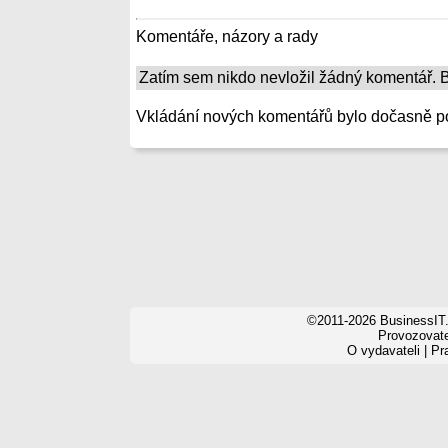
Komentáře, názory a rady
Zatím sem nikdo nevložil žádný komentář. Bu
Vkládání nových komentářů bylo dočasně p
©2011-2026 BusinessIT.
Provozovatel
O vydavateli
|
Pr