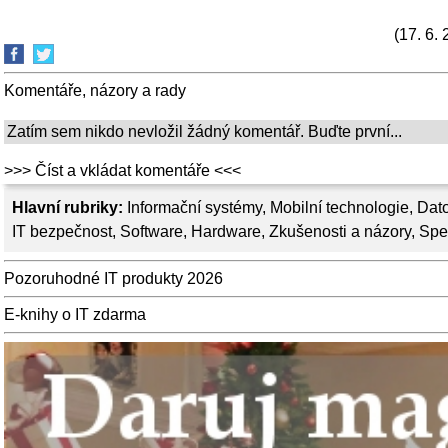
(17. 6.
Komentáře, názory a rady
Zatím sem nikdo nevložil žádný komentář. Buďte první...
>>> Číst a vkládat komentáře <<<
Hlavní rubriky:
Informační systémy
,
Mobilní technologie
,
Dato
IT bezpečnost
,
Software
,
Hardware
,
Zkušenosti a názory
,
Spe
Pozoruhodné IT produkty 2026
E-knihy o IT zdarma