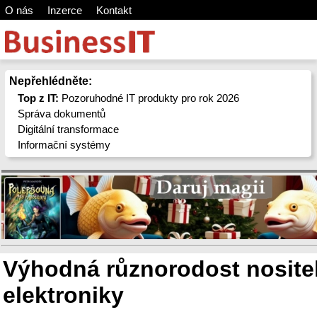
O nás
Inzerce
Kontakt
Nepřehlédněte:
Top z IT:
Pozoruhodné IT produkty pro rok 2026
Správa dokumentů
Digitální transformace
Informační systémy
Výhodná různorodost nosite
elektroniky