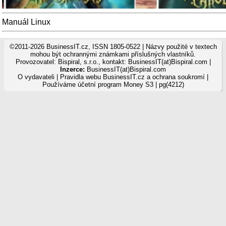
Manuál Linux
©2011-2026 BusinessIT.cz, ISSN 1805-0522 | Názvy použité v textech
mohou být ochrannými známkami příslušných vlastníků.
Provozovatel: Bispiral, s.r.o., kontakt: BusinessIT(at)Bispiral.com |
Inzerce:
BusinessIT(at)Bispiral.com
O vydavateli
|
Pravidla webu BusinessIT.cz a ochrana soukromí
|
Používáme
účetní program Money S3
| pg(4212)