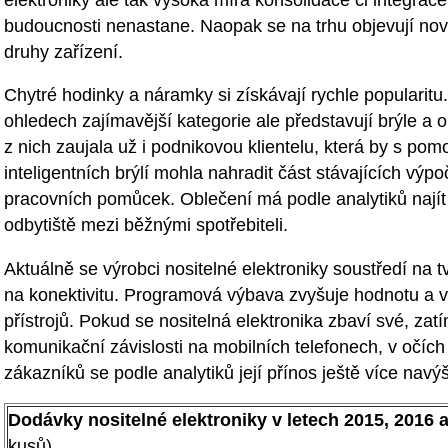
budoucnosti nenastane. Naopak se na trhu objevují no
druhy zařízení.
Chytré hodinky a náramky si získávají rychle popularit
ohledech zajímavější kategorie ale představují brýle a o
z nich zaujala už i podnikovou klientelu, která by s pom
inteligentních brýlí mohla nahradit část stávajících výpo
pracovních pomůcek. Oblečení má podle analytiků najít 
odbytiště mezi běžnými spotřebiteli.
Aktuálně se výrobci nositelné elektroniky soustředí na t
na konektivitu. Programová výbava zvyšuje hodnotu a v
přístrojů. Pokud se nositelná elektronika zbaví své, zatí
komunikační závislosti na mobilních telefonech, v očíc
zákazníků se podle analytiků její přínos ještě více navýš
Dodávky nositelné elektroniky v letech 2015, 2016 
kusů)