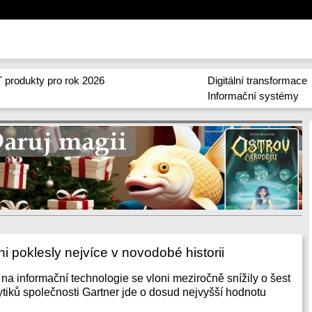
 produkty pro rok 2026
Digitální transformace
Informační systémy
ni poklesly nejvíce v novodobé historii
na informační technologie se vloni meziročně snížily o šest
ytiků společnosti Gartner jde o dosud nejvyšší hodnotu