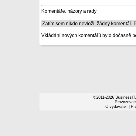
Komentáře, názory a rady
Zatím sem nikdo nevložil žádný komentář. Bu
Vkládání nových komentářů bylo dočasně p
©2011-2026 BusinessIT.
Provozovatel
O vydavateli
|
Pr