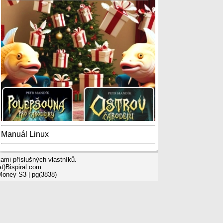
Manuál Linux
mi příslušných vlastníků.
t)Bispiral.com
 Money S3
| pg(3838)