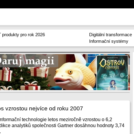
 produkty pro rok 2026
Digitální transformace
Informační systémy
os vzrostou nejvíce od roku 2007
informační technologie letos meziročně vzrostou o 6,2
dikce analytiků společnosti Gartner dosáhnou hodnoty 3,74
.