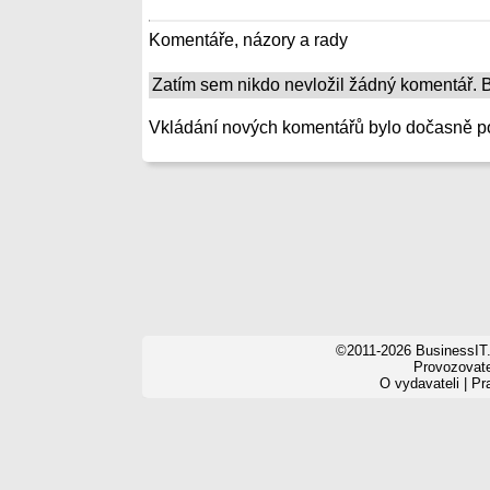
Komentáře, názory a rady
Zatím sem nikdo nevložil žádný komentář. Bu
Vkládání nových komentářů bylo dočasně p
©2011-2026 BusinessIT.
Provozovatel
O vydavateli
|
Pr