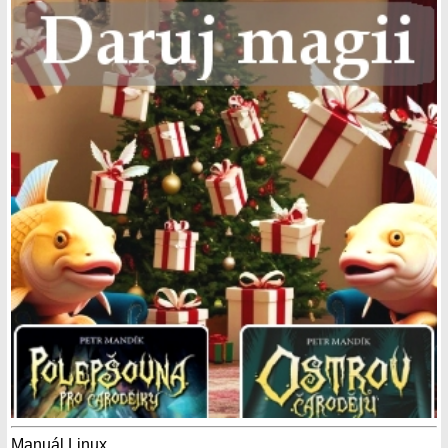
Manuál Linux