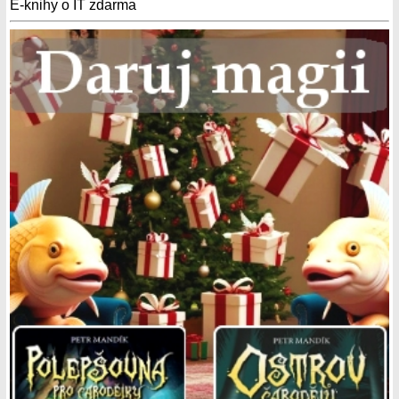
E-knihy o IT zdarma