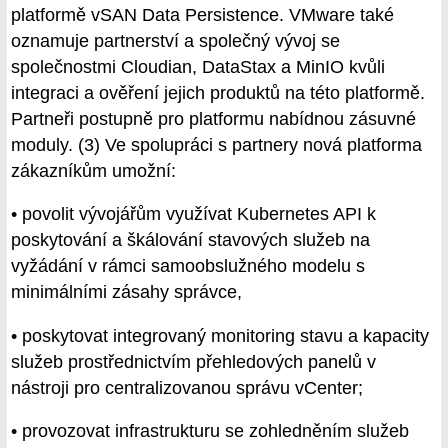
platformě vSAN Data Persistence. VMware také
oznamuje partnerství a společný vývoj se
společnostmi Cloudian, DataStax a MinIO kvůli
integraci a ověření jejich produktů na této platformě.
Partneři postupně pro platformu nabídnou zásuvné
moduly. (3) Ve spolupráci s partnery nová platforma
zákazníkům umožní:
• povolit vývojářům využívat Kubernetes API k
poskytování a škálování stavových služeb na
vyžádání v rámci samoobslužného modelu s
minimálními zásahy správce,
• poskytovat integrovaný monitoring stavu a kapacity
služeb prostřednictvím přehledových panelů v
nástroji pro centralizovanou správu vCenter;
• provozovat infrastrukturu se zohledněním služeb