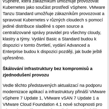
vSphere, která zákazníkům umožňuje provozovat
Kubernetes jako součást prostředí vSphere. VMware
Tanzu Standard umožňuje zákazníkům provozovat a
spravovat Kubernetes v různých cloudech s pomocí
jediné distribuce sladěné s open source a
centralizované správy pravidel pro všechny cloudy,
klastry a týmy. Vydání Basic a Standard budou k
dispozici v tomto čtvrtletí, vydání Advanced a
Enterprise budou k dispozici později, jak bude ještě
upřesněno.
Škálování infrastruktury bez kompromisů a
zjednodušení provozu
Vedle těchto představených aktualizací na podporu
modernizace aplikací a infrastruktury přináší VMware
vSphere 7 Update 1, VMware vSAN 7 Update 1 a
VMware Cloud Foundation 4.1 nové schopnosti pro