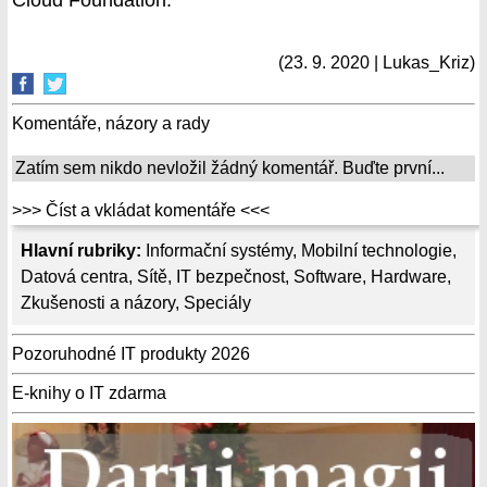
Cloud Foundation.
(23. 9. 2020 | Lukas_Kriz)
Komentáře, názory a rady
Zatím sem nikdo nevložil žádný komentář. Buďte první...
>>> Číst a vkládat komentáře <<<
Hlavní rubriky:
Informační systémy
,
Mobilní technologie
,
Datová centra
,
Sítě
,
IT bezpečnost
,
Software
,
Hardware
,
Zkušenosti a názory
,
Speciály
Pozoruhodné IT produkty 2026
E-knihy o IT zdarma