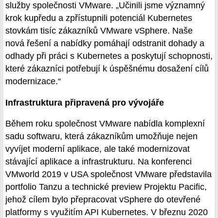
služby společnosti VMware. „Učinili jsme významný
krok kupředu a zpřístupnili potenciál Kubernetes
stovkám tisíc zákazníků VMware vSphere. Naše
nová řešení a nabídky pomáhají odstranit dohady a
odhady při práci s Kubernetes a poskytují schopnosti,
které zákazníci potřebují k úspěšnému dosažení cílů
modernizace.“
Infrastruktura připravená pro vývojáře
Během roku společnost VMware nabídla komplexní
sadu softwaru, která zákazníkům umožňuje nejen
vyvíjet moderní aplikace, ale také modernizovat
stávající aplikace a infrastrukturu. Na konferenci
VMworld 2019 v USA společnost VMware představila
portfolio Tanzu a technické preview Projektu Pacific,
jehož cílem bylo přepracovat vSphere do otevřené
platformy s využitím API Kubernetes. V březnu 2020