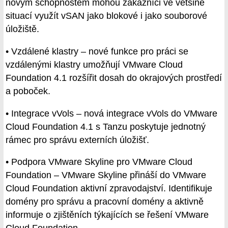
novým schopnostem mohou zákazníci ve většině
situací využít vSAN jako blokové i jako souborové
úložiště.
• Vzdálené klastry – nové funkce pro práci se
vzdálenými klastry umožňují VMware Cloud
Foundation 4.1 rozšířit dosah do okrajových prostředí
a poboček.
• Integrace vVols – nová integrace vVols do VMware
Cloud Foundation 4.1 s Tanzu poskytuje jednotný
rámec pro správu externích úložišť.
• Podpora VMware Skyline pro VMware Cloud
Foundation – VMware Skyline přináší do VMware
Cloud Foundation aktivní zpravodajství. Identifikuje
domény pro správu a pracovní domény a aktivně
informuje o zjištěních týkajících se řešení VMware