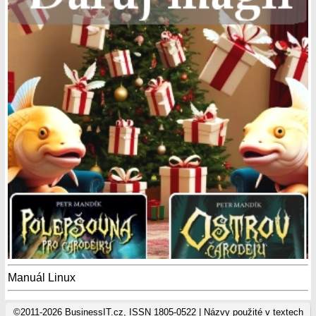
Manuál Linux
©2011-2026 BusinessIT.cz, ISSN 1805-0522 | Názvy použité v textech