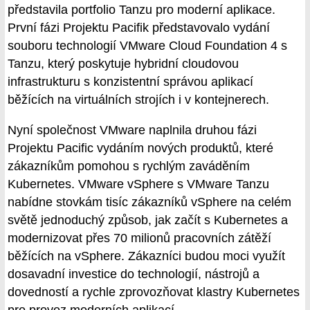
představila portfolio Tanzu pro moderní aplikace.
První fázi Projektu Pacifik představovalo vydání
souboru technologií VMware Cloud Foundation 4 s
Tanzu, který poskytuje hybridní cloudovou
infrastrukturu s konzistentní správou aplikací
běžících na virtuálních strojích i v kontejnerech.
Nyní společnost VMware naplnila druhou fázi
Projektu Pacific vydáním nových produktů, které
zákazníkům pomohou s rychlým zaváděním
Kubernetes. VMware vSphere s VMware Tanzu
nabídne stovkám tisíc zákazníků vSphere na celém
světě jednoduchý způsob, jak začít s Kubernetes a
modernizovat přes 70 milionů pracovních zátěží
běžících na vSphere. Zákazníci budou moci využít
dosavadní investice do technologií, nástrojů a
dovedností a rychle zprovozňovat klastry Kubernetes
pro provoz moderních aplikací.