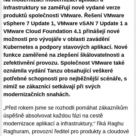
infrastruktury se zaměřují nově vydané verze
produktů společnosti VMware. Řešení VMware
vSphere 7 Update 1, VMware vSAN 7 Update 1 a
VMware Cloud Foundation 4.1 přinášejí nové
možnosti pro vývojáře v oblasti zavádění
Kubernetes a podpory stavových aplikací. Nové
funkce zaměřené na zlepšení škálovatelnosti a
zefektivnění provozu. Společnost VMware také
oznámila vydání Tanzu obsahující veškeré
potřebné schopnosti pro nejběžnější scénáře, s
nimiž se zákazníci setkávají při svých
modernizačních snahách.
„Před rokem jsme se rozhodli pomáhat zákazníkům
úspěšně absolvovat každou fázi na cestě
modernizace aplikací a infrastruktury,“ říká Raghu
Raghuram, provozní ředitel pro produkty a cloudové