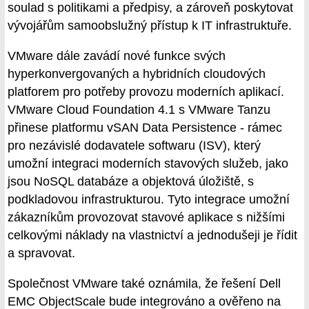
soulad s politikami a předpisy, a zároveň poskytovat
vývojářům samoobslužný přístup k IT infrastruktuře.
VMware dále zavádí nové funkce svých
hyperkonvergovaných a hybridních cloudových
platforem pro potřeby provozu moderních aplikací.
VMware Cloud Foundation 4.1 s VMware Tanzu
přinese platformu vSAN Data Persistence - rámec
pro nezávislé dodavatele softwaru (ISV), který
umožní integraci moderních stavových služeb, jako
jsou NoSQL databáze a objektová úložiště, s
podkladovou infrastrukturou. Tyto integrace umožní
zákazníkům provozovat stavové aplikace s nižšími
celkovými náklady na vlastnictví a jednodušeji je řídit
a spravovat.
Společnost VMware také oznámila, že řešení Dell
EMC ObjectScale bude integrováno a ověřeno na