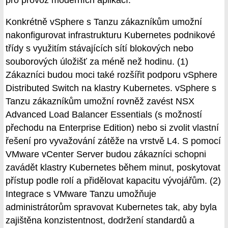
Konkrétně vSphere s Tanzu zákazníkům umožní
nakonfigurovat infrastrukturu Kubernetes podnikové
třídy s využitím stávajících sítí blokových nebo
souborových úložišť za méně než hodinu. (1)
Zákazníci budou moci také rozšířit podporu vSphere
Distributed Switch na klastry Kubernetes. vSphere s
Tanzu zákazníkům umožní rovněž zavést NSX
Advanced Load Balancer Essentials (s možností
přechodu na Enterprise Edition) nebo si zvolit vlastní
řešení pro vyvažování zátěže na vrstvě L4. S pomocí
VMware vCenter Server budou zákazníci schopni
zavádět klastry Kubernetes během minut, poskytovat
přístup podle rolí a přidělovat kapacitu vývojářům. (2)
Integrace s VMware Tanzu umožňuje
administrátorům spravovat Kubernetes tak, aby byla
zajištěna konzistentnost, dodržení standardů a