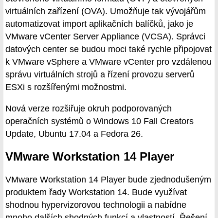
virtuálních zařízení (OVA). Umožňuje tak vývojářům
automatizovat import aplikačních balíčků, jako je
VMware vCenter Server Appliance (VCSA). Správci
datových center se budou moci také rychle připojovat
k VMware vSphere a VMware vCenter pro vzdálenou
správu virtuálních strojů a řízení provozu serverů
ESXi s rozšířenými možnostmi.
Nová verze rozšiřuje okruh podporovaných
operačních systémů o Windows 10 Fall Creators
Update, Ubuntu 17.04 a Fedora 26.
VMware Workstation 14 Player
VMware Workstation 14 Player bude zjednodušeným
produktem řady Workstation 14. Bude využívat
shodnou hypervizorovou technologii a nabídne
mnoho dalších shodných funkcí a vlastností. Řešení