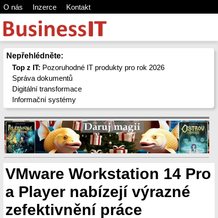
O nás
Inzerce
Kontakt
Nepřehlédněte:
Top z IT:
Pozoruhodné IT produkty pro rok 2026
Správa dokumentů
Digitální transformace
Informační systémy
VMware Workstation 14 Pro
a Player nabízejí výrazné
zefektivnění práce