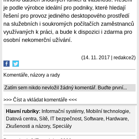
je podle výrobce ideální pro podniky, které hledají
řešení pro provoz jediného desktopového prostředí
na služebních i soukromých počítačích zaměstnanců
využívaných k práci, a bude k dispozici i zdarma pro
osobní nekomerční užívání.
(14. 11. 2017 | redakce2)
Komentáře, názory a rady
Zatím sem nikdo nevložil žádný komentář. Buďte první...
>>> Číst a vkládat komentáře <<<
Hlavní rubriky:
Informační systémy
,
Mobilní technologie
,
Datová centra
,
Sítě
,
IT bezpečnost
,
Software
,
Hardware
,
Zkušenosti a názory
,
Speciály