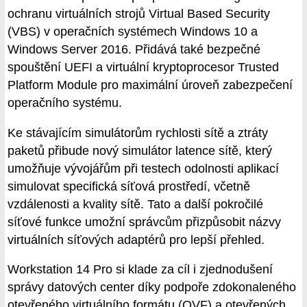
ochranu virtuálních strojů Virtual Based Security
(VBS) v operačních systémech Windows 10 a
Windows Server 2016. Přidává také bezpečné
spouštění UEFI a virtuální kryptoprocesor Trusted
Platform Module pro maximální úroveň zabezpečení
operačního systému.
Ke stávajícím simulátorům rychlosti sítě a ztráty
paketů přibude nový simulátor latence sítě, který
umožňuje vývojářům při testech odolnosti aplikací
simulovat specifická síťová prostředí, včetně
vzdálenosti a kvality sítě. Tato a další pokročilé
síťové funkce umožní správcům přizpůsobit názvy
virtuálních síťových adaptérů pro lepší přehled.
Workstation 14 Pro si klade za cíl i zjednodušení
správy datových center díky podpoře zdokonaleného
otevřeného virtuálního formátu (OVF) a otevřených