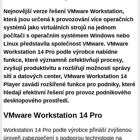
Nejnovější verze řešení VMware Workstation,
která jsou určená k provozování více operačních
systémů jako virtuálních strojů na jednom
počítači s operačním systémem Windows nebo
Linux představila společnost VMware. VMware
Workstation 14 Pro podle výrobce nabídne
funkce, které významně zefektivňují procesy,
zvyšují produktivitu a rozšiřují možnosti správy
sítí a datových center, VMware Workstation 14
Player zavádí rozšířené funkce pro podniky, které
hledají efektivní řešení pro provoz podnikového
desktopového prostředí.
VMware Workstation 14 Pro
Workstation 14 Pro podle výrobce přináší zvýšenou
úroveň zabezpečení s podporou technologie na