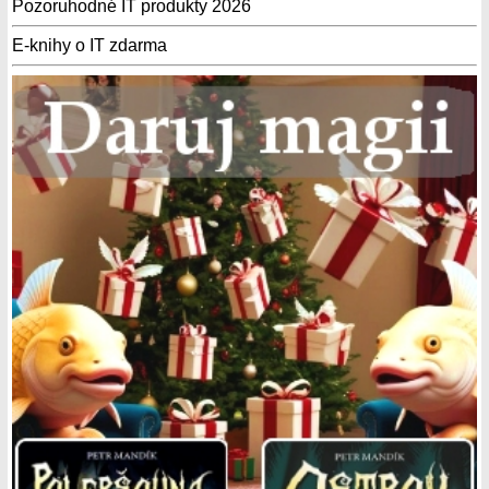
Pozoruhodné IT produkty 2026
E-knihy o IT zdarma