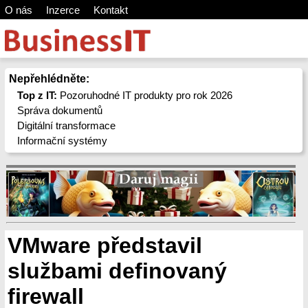
O nás
Inzerce
Kontakt
Nepřehlédněte:
Top z IT:
Pozoruhodné IT produkty pro rok 2026
Správa dokumentů
Digitální transformace
Informační systémy
VMware představil
službami definovaný
firewall