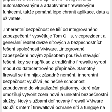
automatizovanými a adaptivními firewallovými
funkcemi, takže pomáhá lépe chránit aplikace, data a
uživatele.
„Inherentní bezpečnost se liší od integrovaného
zabezpečení,“ vysvětluje Tom Gillis, viceprezident a
generální ředitel divize síťových a bezpečnostních
řešení společnosti VMware. „Integrované
zabezpečení novým způsobem používá stávající
řešení, kdy se například z tradičního firewallu vyrobí
modul do datacentrového přepínače. Samotný
firewall se tím nijak zásadně nemění. Inherentní
bezpečnost využívá jedinečné schopnosti
zabudované do virtualizační platformy, které nám
umožňují vytvořit zcela nové a unikátní bezpečnostní
služby. Nový službami definovaný firewall VMware
slouží k interní firewallové ochraně sítí a funguje na