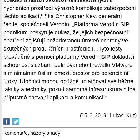
hybridních prostředí výrazně komplikuje zabezpečení
těchto aplikací,“ říká Christopher Key, generální
ředitel společnosti Verodin. „Platforma Verodin SIP
podnikům poskytuje důkaz, že jejich bezpečnostní
opatření zajišťují požadovanou úroveň ochrany ve
skutečných produkčních prostředích. „Tyto testy
prováděné s pomocí platformy Verodin SIP dokládají
schopnost službami definovaného firewallu VMware
s minimálním úsilím omezit prostor pro potenciální
útoky. Útočníci mohou obtížně uplatňovat své běžné
taktiky a techniky, pokud samotná infrastruktura hlídá
přípustné chování aplikací a komunikaci.“
(15. 3. 2019 | Lukas_Kriz)
Komentáře, názory a rady