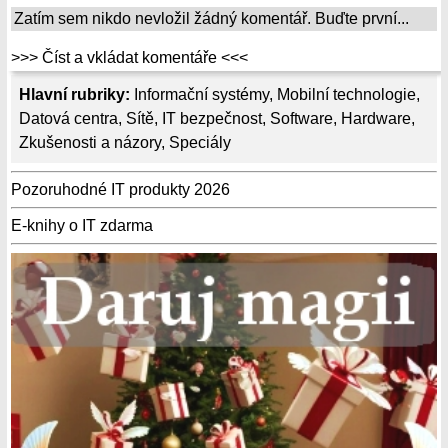
Zatím sem nikdo nevložil žádný komentář. Buďte první...
>>> Číst a vkládat komentáře <<<
Hlavní rubriky:
Informační systémy
,
Mobilní technologie
,
Datová centra
,
Sítě
,
IT bezpečnost
,
Software
,
Hardware
,
Zkušenosti a názory
,
Speciály
Pozoruhodné IT produkty 2026
E-knihy o IT zdarma