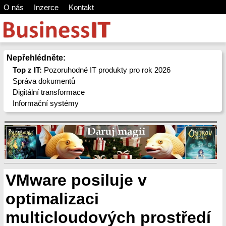
O nás
Inzerce
Kontakt
Nepřehlédněte:
Top z IT:
Pozoruhodné IT produkty pro rok 2026
Správa dokumentů
Digitální transformace
Informační systémy
VMware posiluje v
optimalizaci
multicloudových prostředí