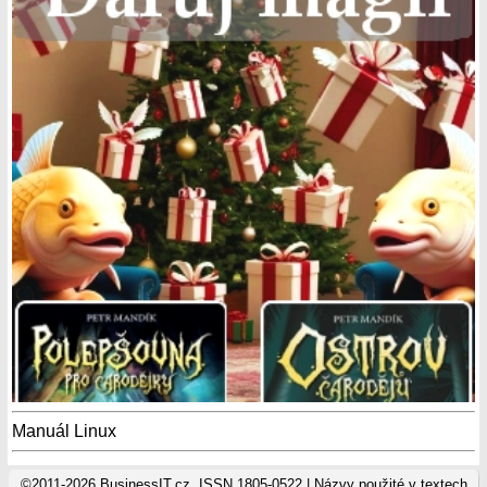
Manuál Linux
©2011-2026 BusinessIT.cz, ISSN 1805-0522 | Názvy použité v textech