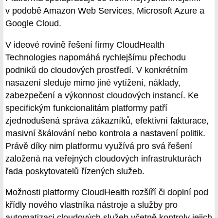
v podobě Amazon Web Services, Microsoft Azure a
Google Cloud.
V ideové rovině řešení firmy CloudHealth
Technologies napomáhá rychlejšímu přechodu
podniků do cloudových prostředí. V konkrétním
nasazení sleduje mimo jiné vytížení, náklady,
zabezpečení a výkonnost cloudových instancí. Ke
specifickým funkcionalitám platformy patří
zjednodušená správa zákazníků, efektivní fakturace,
masivní škálování nebo kontrola a nastavení politik.
Právě díky nim platformu využívá pro svá řešení
založená na veřejných cloudových infrastrukturách
řada poskytovatelů řízených služeb.
Možnosti platformy CloudHealth rozšíří či doplní pod
křídly nového vlastníka nástroje a služby pro
automatizaci cloudových služeb včetně kontroly jejich