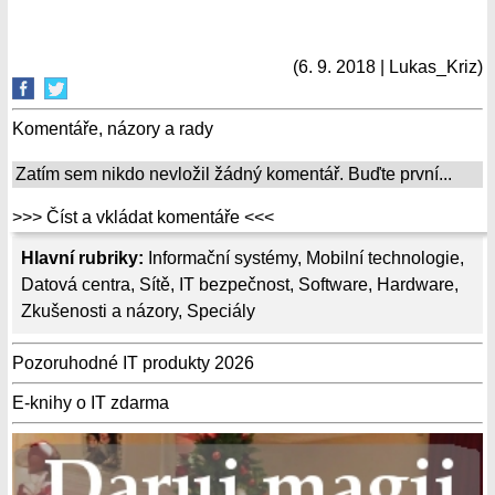
(6. 9. 2018 | Lukas_Kriz)
Komentáře, názory a rady
Zatím sem nikdo nevložil žádný komentář. Buďte první...
>>> Číst a vkládat komentáře <<<
Hlavní rubriky:
Informační systémy
,
Mobilní technologie
,
Datová centra
,
Sítě
,
IT bezpečnost
,
Software
,
Hardware
,
Zkušenosti a názory
,
Speciály
Pozoruhodné IT produkty 2026
E-knihy o IT zdarma