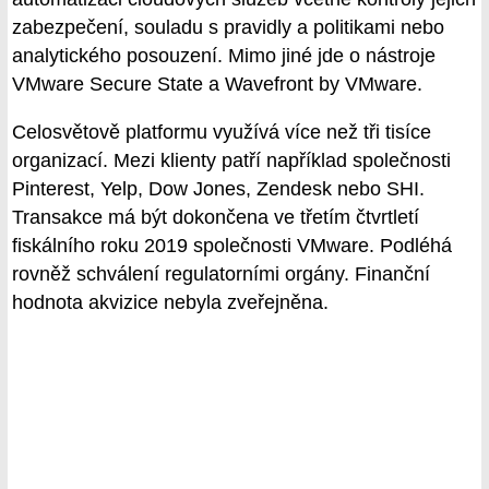
zabezpečení, souladu s pravidly a politikami nebo
analytického posouzení. Mimo jiné jde o nástroje
VMware Secure State a Wavefront by VMware.
Celosvětově platformu využívá více než tři tisíce
organizací. Mezi klienty patří například společnosti
Pinterest, Yelp, Dow Jones, Zendesk nebo SHI.
Transakce má být dokončena ve třetím čtvrtletí
fiskálního roku 2019 společnosti VMware. Podléhá
rovněž schválení regulatorními orgány. Finanční
hodnota akvizice nebyla zveřejněna.