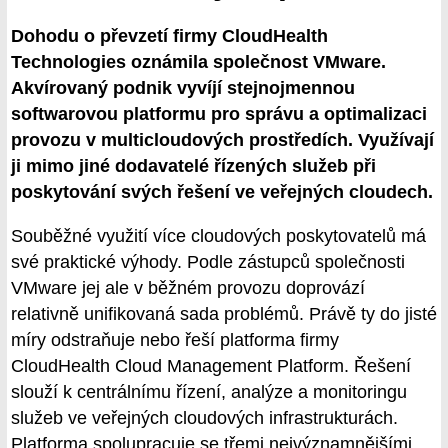
Dohodu o převzetí firmy CloudHealth
Technologies oznámila společnost VMware.
Akvírovaný podnik vyvíjí stejnojmennou
softwarovou platformu pro správu a optimalizaci
provozu v multicloudových prostředích. Využívají
ji mimo jiné dodavatelé řízených služeb při
poskytování svých řešení ve veřejných cloudech.
Souběžné využití více cloudových poskytovatelů má
své praktické výhody. Podle zástupců společnosti
VMware jej ale v běžném provozu doprovází
relativně unifikovaná sada problémů. Právě ty do jisté
míry odstraňuje nebo řeší platforma firmy
CloudHealth Cloud Management Platform. Řešení
slouží k centrálnímu řízení, analýze a monitoringu
služeb ve veřejných cloudových infrastrukturách.
Platforma spolupracuje se třemi nejvýznamnějšími