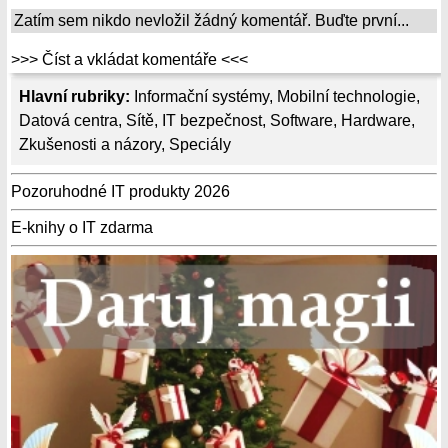
Zatím sem nikdo nevložil žádný komentář. Buďte první...
>>> Číst a vkládat komentáře <<<
Hlavní rubriky:
Informační systémy
,
Mobilní technologie
,
Datová centra
,
Sítě
,
IT bezpečnost
,
Software
,
Hardware
,
Zkušenosti a názory
,
Speciály
Pozoruhodné IT produkty 2026
E-knihy o IT zdarma