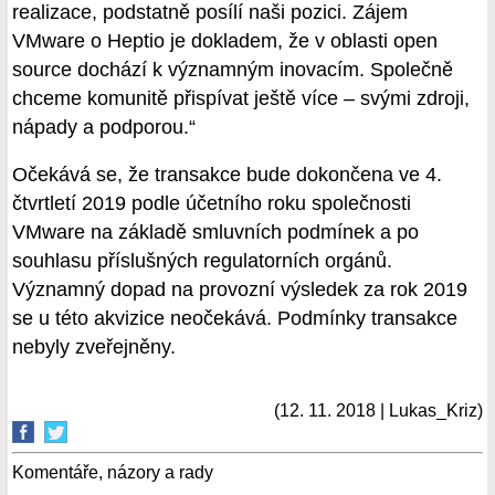
realizace, podstatně posílí naši pozici. Zájem
VMware o Heptio je dokladem, že v oblasti open
source dochází k významným inovacím. Společně
chceme komunitě přispívat ještě více – svými zdroji,
nápady a podporou.“
Očekává se, že transakce bude dokončena ve 4.
čtvrtletí 2019 podle účetního roku společnosti
VMware na základě smluvních podmínek a po
souhlasu příslušných regulatorních orgánů.
Významný dopad na provozní výsledek za rok 2019
se u této akvizice neočekává. Podmínky transakce
nebyly zveřejněny.
(12. 11. 2018 | Lukas_Kriz)
Komentáře, názory a rady