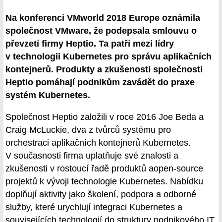
Na konferenci VMworld 2018 Europe oznámila
společnost VMware, že podepsala smlouvu o
převzetí firmy Heptio. Ta patří mezi lídry
v technologii Kubernetes pro správu aplikačních
kontejnerů. Produkty a zkušenosti společnosti
Heptio pomáhají podnikům zavádět do praxe
systém Kubernetes.
Společnost Heptio založili v roce 2016 Joe Beda a
Craig McLuckie, dva z tvůrců systému pro
orchestraci aplikačních kontejnerů Kubernetes.
V současnosti firma uplatňuje své znalosti a
zkušenosti v rostoucí řadě produktů aopen-source
projektů k vývoji technologie Kubernetes. Nabídku
doplňují aktivity jako školení, podpora a odborné
služby, které urychlují integraci Kubernetes a
souvisejících technologií do struktury podnikového IT.