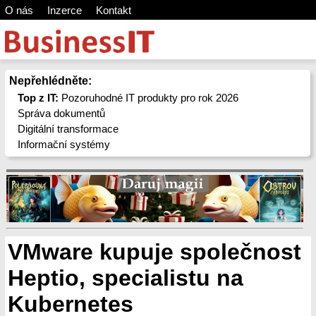
O nás
Inzerce
Kontakt
Nepřehlédněte:
Top z IT:
Pozoruhodné IT produkty pro rok 2026
Správa dokumentů
Digitální transformace
Informační systémy
VMware kupuje společnost
Heptio, specialistu na
Kubernetes