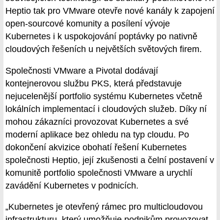
Heptio tak pro VMware otevře nové kanály k zapojení
open-sourcové komunity a posílení vývoje
Kubernetes i k uspokojování poptávky po nativně
cloudových řešeních u největších světových firem.
Společnosti VMware a Pivotal dodávají
kontejnerovou službu PKS, která představuje
nejucelenější portfolio systému Kubernetes včetně
lokálních implementací i cloudových služeb. Díky ní
mohou zákazníci provozovat Kubernetes a své
moderní aplikace bez ohledu na typ cloudu. Po
dokončení akvizice obohatí řešení Kubernetes
společnosti Heptio, její zkušenosti a čelní postavení v
komunitě portfolio společnosti VMware a urychlí
zavádění Kubernetes v podnicích.
„Kubernetes je otevřený rámec pro multicloudovou
infrastrukturu, který umožňuje podnikům provozovat