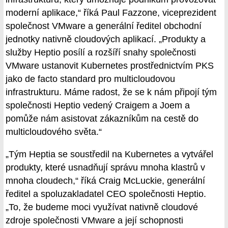
moderní aplikace,“ říká Paul Fazzone, viceprezident
společnost VMware a generální ředitel obchodní
jednotky nativně cloudových aplikací. „Produkty a
služby Heptio posílí a rozšíří snahy společnosti
VMware ustanovit Kubernetes prostřednictvím PKS
jako de facto standard pro multicloudovou
infrastrukturu. Máme radost, že se k nám připojí tým
společnosti Heptio vedený Craigem a Joem a
pomůže nám asistovat zákazníkům na cestě do
multicloudového světa.“
„Tým Heptia se soustředil na Kubernetes a vytvářel
produkty, které usnadňují správu mnoha klastrů v
mnoha cloudech,“ říká Craig McLuckie, generální
ředitel a spoluzakladatel CEO společnosti Heptio.
„To, že budeme moci využívat nativně cloudové
zdroje společnosti VMware a její schopnosti