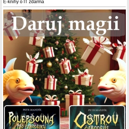
E-knihy o IT zdarma