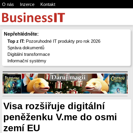
O nás
Inzerce
Kontakt
Nepřehlédněte:
Top z IT:
Pozoruhodné IT produkty pro rok 2026
Správa dokumentů
Digitální transformace
Informační systémy
Visa rozšiřuje digitální
peněženku V.me do osmi
zemí EU