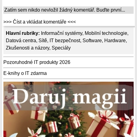
Zatím sem nikdo nevložil žádný komentář. Buďte první...
>>> Číst a vkládat komentáře <<<
Hlavní rubriky:
Informační systémy
,
Mobilní technologie
,
Datová centra
,
Sítě
,
IT bezpečnost
,
Software
,
Hardware
,
Zkušenosti a názory
,
Speciály
Pozoruhodné IT produkty 2026
E-knihy o IT zdarma