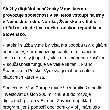
Služby digitální peněženky V.me, kterou
provozuje společnost Visa, letos vstoupí na trhy
v Německu, Irsku, Norsku, Švédsku a v Itálii.
Příští rok dojde i na Řecko, Českou republiku a
Slovensko.
Platební služba V.me by Visa má podobu tzv. digitální
peněženky, která umožňuje bankám a finančním
institucím, aby ji opatřily vlastním jménem a značkou.
V současnosti funguje ve Velké Británii, Francii,
Španělsku a Polsku. Využívat ji mohou držitelé
platebních karet Visa.
Společnost Visa Europe rovněž oznámila, že hodlá
investovat dalších 200 milionů eur do rozvoje
digitálních plateb v Evropě. Zavede například
program, jenž podpoří obchodníky v přijímání této