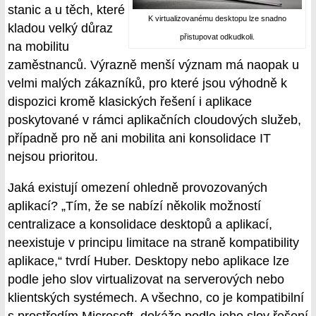
stanic a u těch, které
K virtualizovanému desktopu lze snadno
kladou velký důraz
přistupovat odkudkoli.
na mobilitu
zaměstnanců. Výrazně menší význam má naopak u
velmi malých zákazníků, pro které jsou výhodně k
dispozici kromě klasických řešení i aplikace
poskytované v rámci aplikačních cloudových služeb,
případně pro ně ani mobilita ani konsolidace IT
nejsou prioritou.
Jaká existují omezení ohledně provozovaných
aplikací? „Tím, že se nabízí několik možností
centralizace a konsolidace desktopů a aplikací,
neexistuje v principu limitace na straně kompatibility
aplikace,“ tvrdí Huber. Desktopy nebo aplikace lze
podle jeho slov virtualizovat na serverových nebo
klientských systémech. A všechno, co je kompatibilní