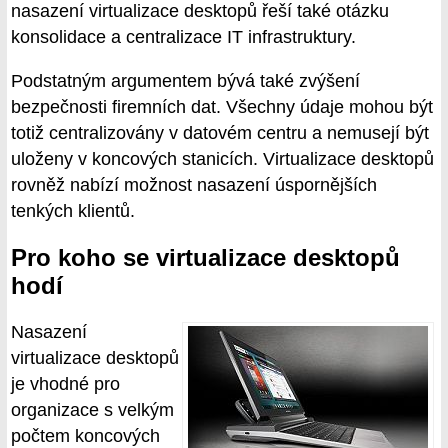
nasazení virtualizace desktopů řeší také otázku
konsolidace a centralizace IT infrastruktury.
Podstatným argumentem bývá také zvýšení
bezpečnosti firemních dat. Všechny údaje mohou být
totiž centralizovány v datovém centru a nemusejí být
uloženy v koncových stanicích. Virtualizace desktopů
rovněž nabízí možnost nasazení úspornějších
tenkých klientů.
Pro koho se virtualizace desktopů
hodí
Nasazení
virtualizace desktopů
je vhodné pro
organizace s velkým
počtem koncových