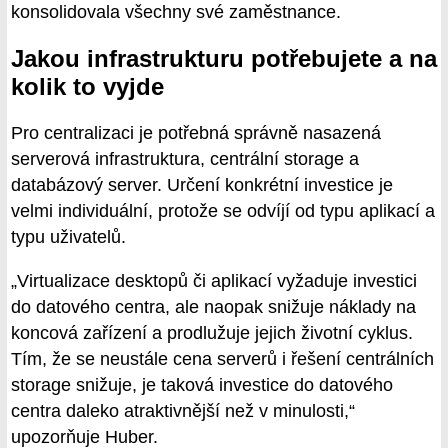
konsolidovala všechny své zaměstnance.
Jakou infrastrukturu potřebujete a na
kolik to vyjde
Pro centralizaci je potřebná správně nasazená
serverová infrastruktura, centrální storage a
databázový server. Určení konkrétní investice je
velmi individuální, protože se odvíjí od typu aplikací a
typu uživatelů.
„Virtualizace desktopů či aplikací vyžaduje investici
do datového centra, ale naopak snižuje náklady na
koncová zařízení a prodlužuje jejich životní cyklus.
Tím, že se neustále cena serverů i řešení centrálních
storage snižuje, je taková investice do datového
centra daleko atraktivnější než v minulosti,“
upozorňuje Huber.