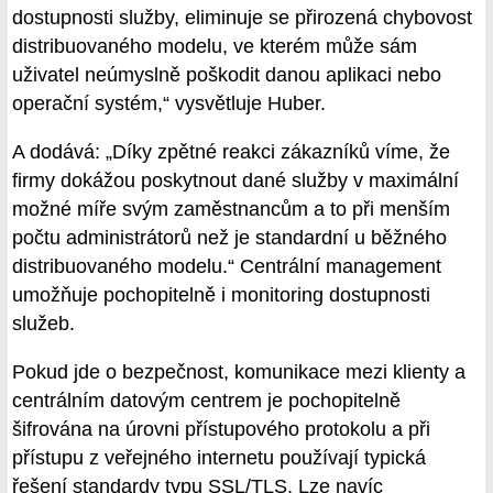
dostupnosti služby, eliminuje se přirozená chybovost
distribuovaného modelu, ve kterém může sám
uživatel neúmyslně poškodit danou aplikaci nebo
operační systém,“ vysvětluje Huber.
A dodává: „Díky zpětné reakci zákazníků víme, že
firmy dokážou poskytnout dané služby v maximální
možné míře svým zaměstnancům a to při menším
počtu administrátorů než je standardní u běžného
distribuovaného modelu.“ Centrální management
umožňuje pochopitelně i monitoring dostupnosti
služeb.
Pokud jde o bezpečnost, komunikace mezi klienty a
centrálním datovým centrem je pochopitelně
šifrována na úrovni přístupového protokolu a při
přístupu z veřejného internetu používají typická
řešení standardy typu SSL/TLS. Lze navíc