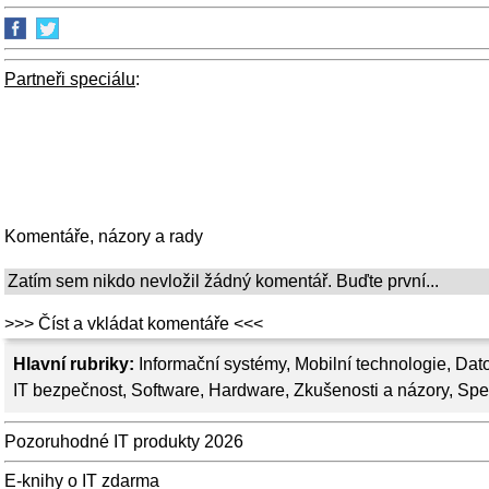
Partneři speciálu
:
Komentáře, názory a rady
Zatím sem nikdo nevložil žádný komentář. Buďte první...
>>> Číst a vkládat komentáře <<<
Hlavní rubriky:
Informační systémy
,
Mobilní technologie
,
Dato
IT bezpečnost
,
Software
,
Hardware
,
Zkušenosti a názory
,
Spe
Pozoruhodné IT produkty 2026
E-knihy o IT zdarma