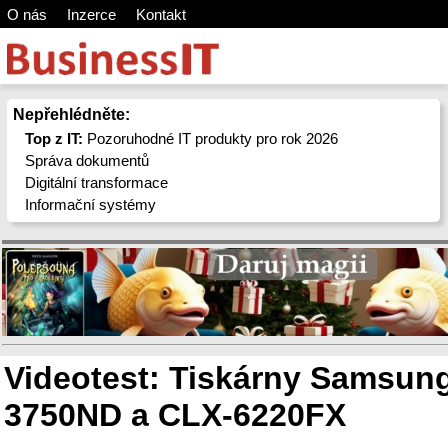
O nás
Inzerce
Kontakt
Nepřehlédněte:
Top z IT:
Pozoruhodné IT produkty pro rok 2026
Správa dokumentů
Digitální transformace
Informační systémy
Videotest: Tiskárny Samsun
3750ND a CLX-6220FX