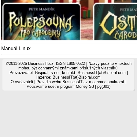
Manuál Linux
©2011-2026 BusinessIT.cz, ISSN 1805-0522 | Názvy použité v textech
mohou být ochrannými známkami příslušných vlastníků.
Provozovatel: Bispiral, s.r.o., kontakt: BusinessIT(at)Bispiral.com |
Inzerce:
BusinessIT(at)Bispiral.com
O vydavateli
|
Pravidla webu BusinessIT.cz a ochrana soukromí
|
Používáme
účetní program Money S3
| pg(303)