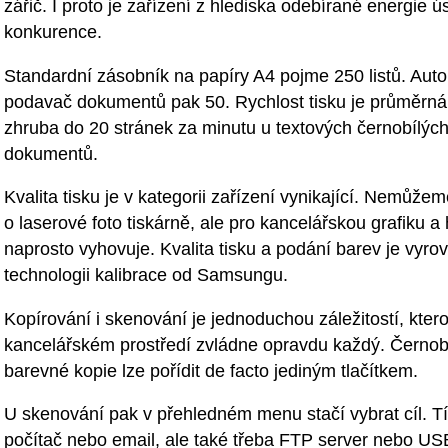
zářič. I proto je zařízení z hlediska odebírané energie ú
konkurence.
Standardní zásobník na papíry A4 pojme 250 listů. Aut
podavač dokumentů pak 50. Rychlost tisku je průměrná
zhruba do 20 stránek za minutu u textových černobílých
dokumentů.
Kvalita tisku je v kategorii zařízení vynikající. Nemůžem
o laserové foto tiskárně, ale pro kancelářskou grafiku a 
naprosto vyhovuje. Kvalita tisku a podání barev je vyrov
technologii kalibrace od Samsungu.
Kopírování i skenování je jednoduchou záležitostí, kter
kancelářském prostředí zvládne opravdu každý. Černob
barevné kopie lze pořídit de facto jediným tlačítkem.
U skenování pak v přehledném menu stačí vybrat cíl. 
počítač nebo email, ale také třeba FTP server nebo USB