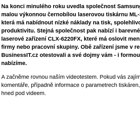
Na konci minulého roku uvedla společnost Samsung
malou výkonnou černobílou laserovou tiskárnu ML
která má nabídnout nízké náklady na tisk, spolehli
produktivitu. Stejná společnost pak nabízí i barevn
laserové zařízení CLX-6220FX, které má oslovit menš
firmy nebo pracovní skupiny. Obě zařízení jsme v r
BusinessIT.cz otestovali a své dojmy vám - i formou
nabízíme.
A začněme rovnou naším videotestem. Pokud vás zajím
komentáře, případně informace o parametrech tiskáren,
hned pod videem.