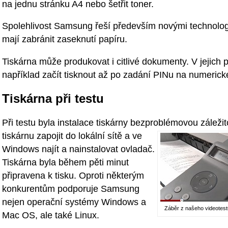
na jednu stránku A4 nebo šetřit toner.
Spolehlivost Samsung řeší především novými technolog
mají zabránit zaseknutí papíru.
Tiskárna může produkovat i citlivé dokumenty. V jejich
například začít tisknout až po zadání PINu na numerické
Tiskárna při testu
Při testu byla instalace tiskárny bezproblémovou záležito
tiskárnu zapojit do
lokální sítě a ve
Windows najít a nainstalovat ovladač.
Tiskárna byla během pěti minut
připravena k tisku. Oproti některým
konkurentům podporuje Samsung
nejen operační systémy Windows a
Záběr z našeho videotes
Mac OS, ale také Linux.