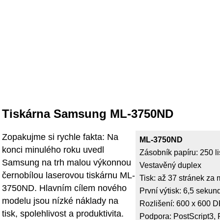
Tiskárna Samsung ML-3750ND
Zopakujme si rychle fakta: Na
ML-3750ND
konci minulého roku uvedl
Zásobník papíru: 250 li
Samsung na trh malou výkonnou
Vestavěný duplex
černobílou laserovou tiskárnu ML-
Tisk: až 37 stránek za 
3750ND. Hlavním cílem nového
První výtisk: 6,5 sekun
modelu jsou nízké náklady na
Rozlišení: 600 x 600 D
tisk, spolehlivost a produktivita.
Podpora: PostScript3,