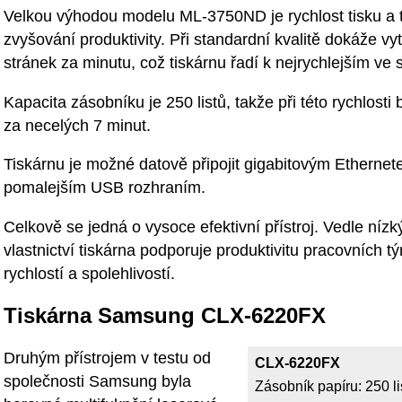
Velkou výhodou modelu ML-3750ND je rychlost tisku a 
zvyšování produktivity. Při standardní kvalitě dokáže vy
stránek za minutu, což tiskárnu řadí k nejrychlejším ve s
Kapacita zásobníku je 250 listů, takže při této rychlost
za necelých 7 minut.
Tiskárnu je možné datově připojit gigabitovým Etherne
pomalejším USB rozhraním.
Celkově se jedná o vysoce efektivní přístroj. Vedle níz
vlastnictví tiskárna podporuje produktivitu pracovních tý
rychlostí a spolehlivostí.
Tiskárna Samsung CLX-6220FX
Druhým přístrojem v testu od
CLX-6220FX
společnosti Samsung byla
Zásobník papíru: 250 li