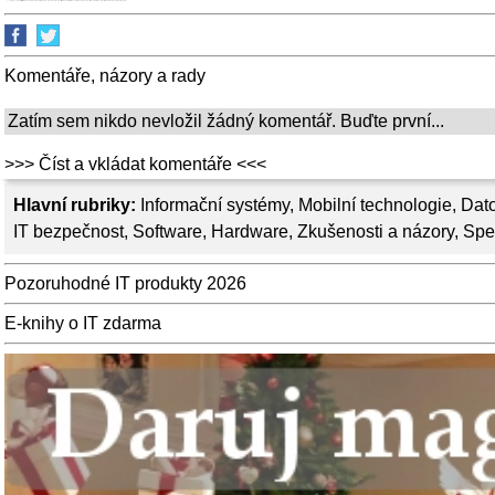
Komentáře, názory a rady
Zatím sem nikdo nevložil žádný komentář. Buďte první...
>>> Číst a vkládat komentáře <<<
Hlavní rubriky:
Informační systémy
,
Mobilní technologie
,
Dato
IT bezpečnost
,
Software
,
Hardware
,
Zkušenosti a názory
,
Spe
Pozoruhodné IT produkty 2026
E-knihy o IT zdarma