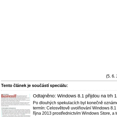
(5. 6.
Tento článek je součástí speciálu:
Odtajněno: Windows 8.1 přijdou na trh 1
Po dlouhých spekulacích byl konečně oznáme
termín: Celosvětově uvolňování Windows 8.1
října 2013 prostřednictvím Windows Store, a t