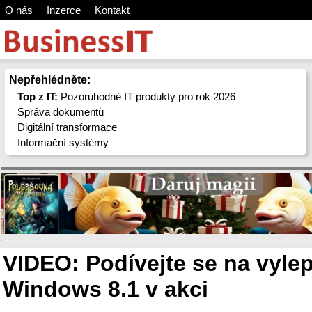
O nás
Inzerce
Kontakt
Nepřehlédněte:
Top z IT:
Pozoruhodné IT produkty pro rok 2026
Správa dokumentů
Digitální transformace
Informační systémy
VIDEO: Podívejte se na vyle
Windows 8.1 v akci