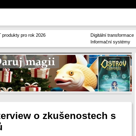
 produkty pro rok 2026
Digitální transformace
Informační systémy
nterview o zkušenostech s
ů