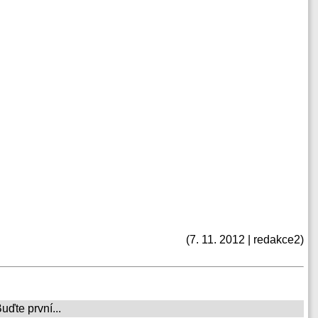
(7. 11. 2012 | redakce2)
ďte první...