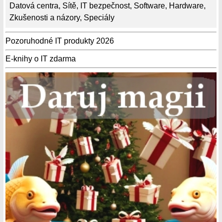
Datová centra
,
Sítě
,
IT bezpečnost
,
Software
,
Hardware
,
Zkušenosti a názory
,
Speciály
Pozoruhodné IT produkty 2026
E-knihy o IT zdarma