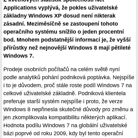
Applications vyplývá, že pokles uživatelské
základny Windows XP dosud není nikterak
zásadní. Meziměsíčně se zastoupení tohoto
operačního systému snížilo o jeden procentní
bod. Mnohem podstatnější informací je, že vyšší
přírůstky než nejnovější Windows 8 mají pětileté
Windows 7.
Prodeje osobních počítačů na celém světě nyní
podle analytiků pohání podniková poptávka. Nejspíše
i to je důvodem, proč stále roste podíl Windows 7 na
celkové uživatelské základně. Podniková klientela
preferuje starší systém nejspíše i proto, že verze
Windows 8 nepřinesla skutečné důvody pro změnu a
jen zkomplikovala kompatibilitu některých aplikací.
Hodnota podílu Windows 7 na globální uživatelské
bázi poprvé od roku 2009, kdy byl tento operační