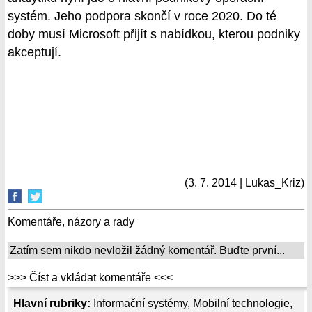
systém. Jeho podpora skončí v roce 2020. Do té
doby musí Microsoft přijít s nabídkou, kterou podniky
akceptují.
(3. 7. 2014 | Lukas_Kriz)
Komentáře, názory a rady
Zatím sem nikdo nevložil žádný komentář. Buďte první...
>>> Číst a vkládat komentáře <<<
Hlavní rubriky:
Informační systémy
,
Mobilní technologie
,