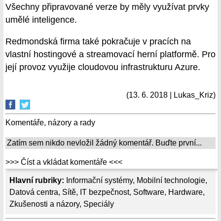
Všechny připravované verze by měly využívat prvky
umělé inteligence.
Redmondská firma také pokračuje v pracích na
vlastní hostingové a streamovací herní platformě. Pro
její provoz využije cloudovou infrastrukturu Azure.
(13. 6. 2018 | Lukas_Kriz)
Komentáře, názory a rady
Zatím sem nikdo nevložil žádný komentář. Buďte první...
>>> Číst a vkládat komentáře <<<
Hlavní rubriky:
Informační systémy
,
Mobilní technologie
,
Datová centra
,
Sítě
,
IT bezpečnost
,
Software
,
Hardware
,
Zkušenosti a názory
,
Speciály