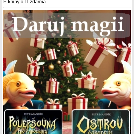
E-knihy o IT zdarma