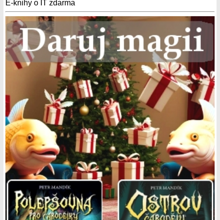
E-knihy o IT zdarma