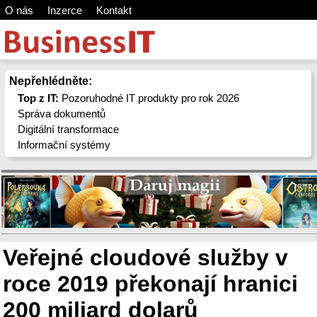
O nás
Inzerce
Kontakt
Nepřehlédněte:
Top z IT:
Pozoruhodné IT produkty pro rok 2026
Správa dokumentů
Digitální transformace
Informační systémy
Veřejné cloudové služby v
roce 2019 překonají hranici
200 miliard dolarů