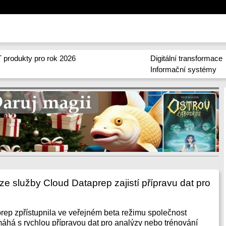
 produkty pro rok 2026
Digitální transformace
Informační systémy
ze služby Cloud Dataprep zajistí přípravu dat pro
ep zpřístupnila ve veřejném beta režimu společnost
áhá s rychlou přípravou dat pro analýzy nebo trénování