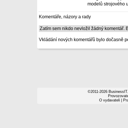
modelů strojového uč
Komentáře, názory a rady
Zatím sem nikdo nevložil žádný komentář. Bu
Vkládání nových komentářů bylo dočasně p
©2011-2026 BusinessIT.
Provozovatel
O vydavateli
|
Pr