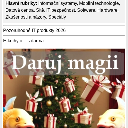
Hlavní rubriky:
Informační systémy
,
Mobilní technologie
,
Datová centra
,
Sítě
,
IT bezpečnost
,
Software
,
Hardware
,
Zkušenosti a názory
,
Speciály
Pozoruhodné IT produkty 2026
E-knihy o IT zdarma