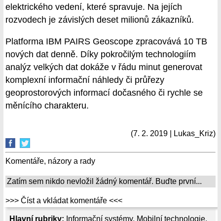
elektrického vedení, které spravuje. Na jejích
rozvodech je závislých deset milionů zákazníků.
Platforma IBM PAIRS Geoscope zpracovává 10 TB
nových dat denně. Díky pokročilým technologiím
analýz velkých dat dokáže v řádu minut generovat
komplexní informační náhledy či průřezy
geoprostorových informací dočasného či rychle se
měnícího charakteru.
(7. 2. 2019 | Lukas_Kriz)
Komentáře, názory a rady
Zatím sem nikdo nevložil žádný komentář. Buďte první...
>>> Číst a vkládat komentáře <<<
Hlavní rubriky:
Informační systémy
,
Mobilní technologie
,