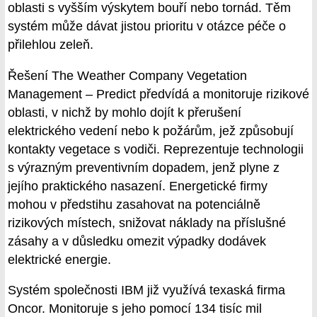
oblasti s vyšším výskytem bouří nebo tornád. Těm
systém může dávat jistou prioritu v otázce péče o
přilehlou zeleň.
Řešení The Weather Company Vegetation
Management – Predict předvídá a monitoruje rizikové
oblasti, v nichž by mohlo dojít k přerušení
elektrického vedení nebo k požárům, jež způsobují
kontakty vegetace s vodiči. Reprezentuje technologii
s výrazným preventivním dopadem, jenž plyne z
jejího praktického nasazení. Energetické firmy
mohou v předstihu zasahovat na potenciálně
rizikových místech, snižovat náklady na příslušné
zásahy a v důsledku omezit výpadky dodávek
elektrické energie.
Systém společnosti IBM již využívá texaská firma
Oncor. Monitoruje s jeho pomocí 134 tisíc mil