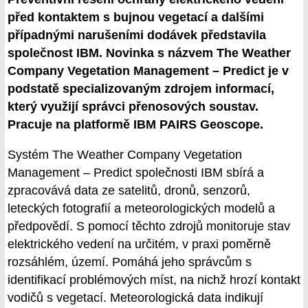
před kontaktem s bujnou vegetací a dalšími
případnými narušeními dodávek představila
společnost IBM. Novinka s názvem The Weather
Company Vegetation Management – Predict je v
podstatě specializovaným zdrojem informací,
který využijí správci přenosových soustav.
Pracuje na platformě IBM PAIRS Geoscope.
Systém The Weather Company Vegetation
Management – Predict společnosti IBM sbírá a
zpracovává data ze satelitů, dronů, senzorů,
leteckých fotografií a meteorologických modelů a
předpovědí. S pomocí těchto zdrojů monitoruje stav
elektrického vedení na určitém, v praxi poměrně
rozsáhlém, území. Pomáhá jeho správcům s
identifikací problémových míst, na nichž hrozí kontakt
vodičů s vegetací. Meteorologická data indikují