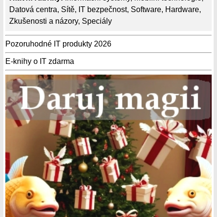
Datová centra
,
Sítě
,
IT bezpečnost
,
Software
,
Hardware
,
Zkušenosti a názory
,
Speciály
Pozoruhodné IT produkty 2026
E-knihy o IT zdarma