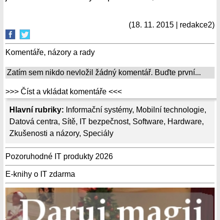
(18. 11. 2015 | redakce2)
Komentáře, názory a rady
Zatím sem nikdo nevložil žádný komentář. Buďte první...
>>> Číst a vkládat komentáře <<<
Hlavní rubriky:
Informační systémy
,
Mobilní technologie
,
Datová centra
,
Sítě
,
IT bezpečnost
,
Software
,
Hardware
,
Zkušenosti a názory
,
Speciály
Pozoruhodné IT produkty 2026
E-knihy o IT zdarma