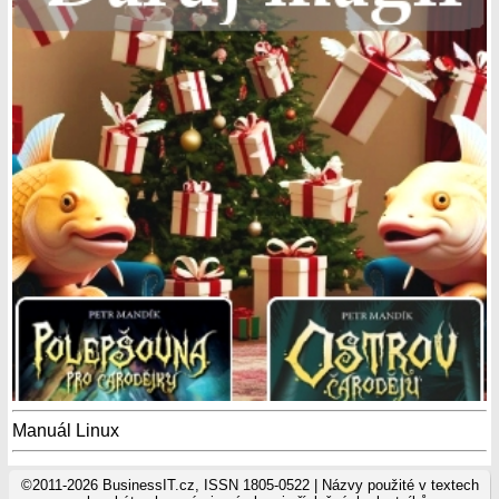
Manuál Linux
©2011-2026 BusinessIT.cz, ISSN 1805-0522 | Názvy použité v textech