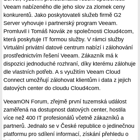
Veeam nabízeného dle jeho slov za zlomek ceny
konkurentů. Jako poskytovateli služeb firmě G2
Server vyhovuje i partnerský program Veeam.
Promluvil i Tomáš Novák ze společnosti Cloud4com,
která poskytuje IT formou služby. V rámci služby
Virtuální privátní datové centrum nabízí i zálohování
prostřednictvím řešení Veeam. Zákazník má k
dispozici jednoduché rozhraní, díky kterému zálohuje
dle vlastních potřeb. A s využitím Veeam Cloud
Connect umožňují zálohovat klientům i data z jejich
datových center do cloudu Cloud4com.
VeeamON Forum, zřejmě první tuzemská událost
zaměřená na dostupnost datových center, hostila
více než 400 IT profesionálů včetně zákazníků a
partnerů. Jednalo se v České republice o jedinečnou
platformu pro sdílení informací, získání přehledu o