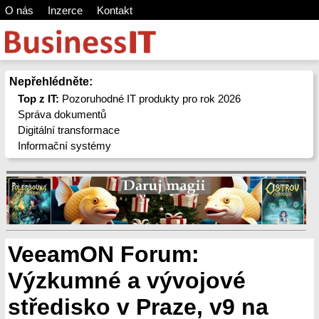
O nás
Inzerce
Kontakt
Nepřehlédněte:
Top z IT:
Pozoruhodné IT produkty pro rok 2026
Správa dokumentů
Digitální transformace
Informační systémy
VeeamON Forum:
Výzkumné a vývojové
středisko v Praze, v9 na