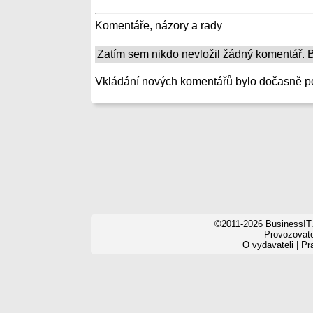
Komentáře, názory a rady
Zatím sem nikdo nevložil žádný komentář. Bu
Vkládání nových komentářů bylo dočasně p
©2011-2026 BusinessIT.
Provozovatel
O vydavateli
|
Pr