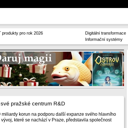
 produkty pro rok 2026
Digitální transformace
Informační systémy
e své pražské centrum R&D
9 miliardy korun na podporu další expanze svého hlavního
vývoj, které se nachází v Praze, představila společnost