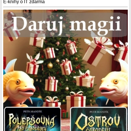
E-knihy o IT zdarma