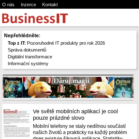
O nás
Inzerce
Kontakt
Nepřehlédněte:
Top z IT:
Pozoruhodné IT produkty pro rok 2026
Správa dokumentů
Digitální transformace
Informační systémy
Ve světě mobilních aplikací je cool
pouze prázdné slovo
Mobilní telefony se staly nedílnou součástí
našich životů a prakticky na každý problém
dnes existuje šikovná aplikace. Statistiky