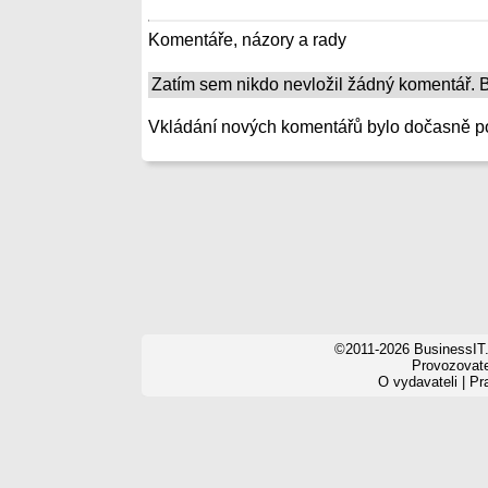
Komentáře, názory a rady
Zatím sem nikdo nevložil žádný komentář. Bu
Vkládání nových komentářů bylo dočasně p
©2011-2026 BusinessIT.
Provozovatel
O vydavateli
|
Pr