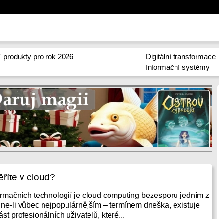
 produkty pro rok 2026
Digitální transformace
Informační systémy
říte v cloud?
ormačních technologií je cloud computing bezesporu jedním z
 ne-li vůbec nejpopulárnějším – termínem dneška, existuje
st profesionálních uživatelů, které...