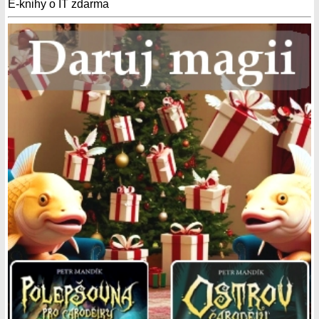
E-knihy o IT zdarma