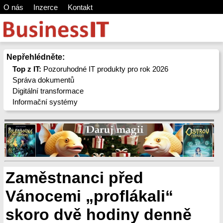
O nás
Inzerce
Kontakt
Nepřehlédněte:
Top z IT:
Pozoruhodné IT produkty pro rok 2026
Správa dokumentů
Digitální transformace
Informační systémy
Zaměstnanci před
Vánocemi „proflákali“
skoro dvě hodiny denně