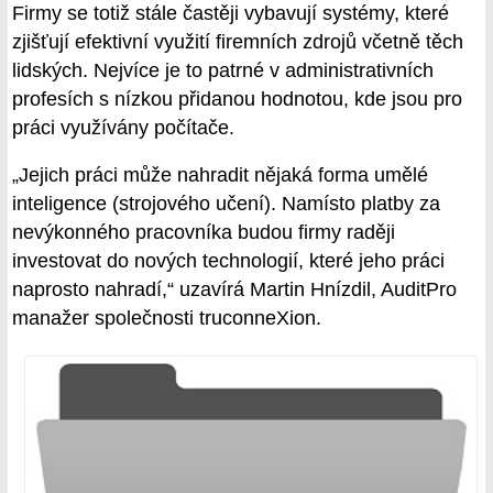
Firmy se totiž stále častěji vybavují systémy, které
zjišťují efektivní využití firemních zdrojů včetně těch
lidských. Nejvíce je to patrné v administrativních
profesích s nízkou přidanou hodnotou, kde jsou pro
práci využívány počítače.
„Jejich práci může nahradit nějaká forma umělé
inteligence (strojového učení). Namísto platby za
nevýkonného pracovníka budou firmy raději
investovat do nových technologií, které jeho práci
naprosto nahradí,“ uzavírá Martin Hnízdil, AuditPro
manažer společnosti truconneXion.