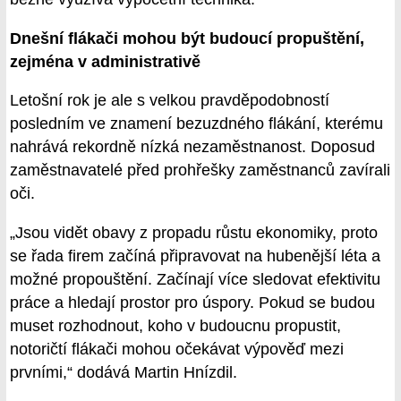
Dnešní flákači mohou být budoucí propuštění,
zejména v administrativě
Letošní rok je ale s velkou pravděpodobností
posledním ve znamení bezuzdného flákání, kterému
nahrává rekordně nízká nezaměstnanost. Doposud
zaměstnavatelé před prohřešky zaměstnanců zavírali
oči.
„Jsou vidět obavy z propadu růstu ekonomiky, proto
se řada firem začíná připravovat na hubenější léta a
možné propouštění. Začínají více sledovat efektivitu
práce a hledají prostor pro úspory. Pokud se budou
muset rozhodnout, koho v budoucnu propustit,
notoričtí flákači mohou očekávat výpověď mezi
prvními,“ dodává Martin Hnízdil.