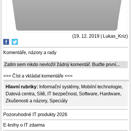
(19. 12. 2019 | Lukas_Kriz)
Komentáře, názory a rady
Zatím sem nikdo nevložil žádný komentář. Buďte první...
>>> Číst a vkládat komentáře <<<
Hlavní rubriky:
Informační systémy
,
Mobilní technologie
,
Datová centra
,
Sítě
,
IT bezpečnost
,
Software
,
Hardware
,
Zkušenosti a názory
,
Speciály
Pozoruhodné IT produkty 2026
E-knihy o IT zdarma