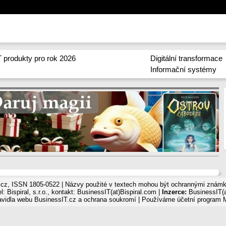
 produkty pro rok 2026
Digitální transformace
Informační systémy
cz, ISSN 1805-0522 | Názvy použité v textech mohou být ochrannými známka
: Bispiral, s.r.o., kontakt: BusinessIT(at)Bispiral.com |
Inzerce:
BusinessIT(a
avidla webu BusinessIT.cz a ochrana soukromí
| Používáme
účetní program